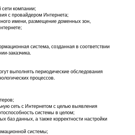
 сети компании;
вия с провайдером Интернета;
ного имени, размещение доменных зон,
нтернете;
рмационная система, созданная в соответствии
ии-заказчика.
огут выполнять периодические обследования
ологических процессов.
теров;
ьную сеть с Интернетом с целью выявления
отоспособность системы в целом;
х баз данных, а также корректности настройки
рмационной системы;