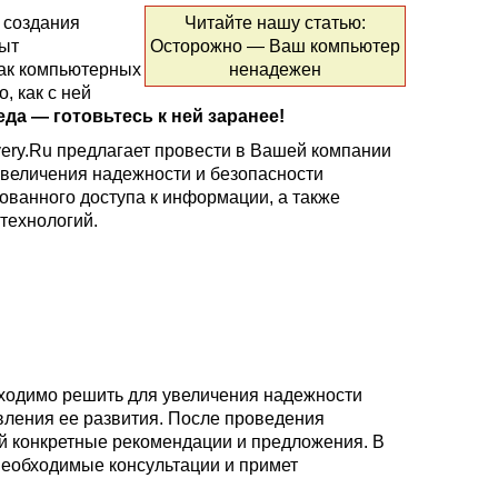
 создания
Читайте нашу статью:
пыт
Осторожно — Ваш компьютер
так компьютерных
ненадежен
, как с ней
еда — готовьтесь к ней заранее!
ery.Ru предлагает провести в Вашей компании
увеличения надежности и безопасности
ованного доступа к информации, а также
технологий.
бходимо решить для увеличения надежности
ления ее развития. После проведения
й конкретные рекомендации и предложения. В
необходимые консультации и примет