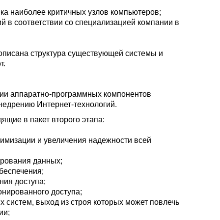
ка наиболее критичных узлов компьютеров;
 в соответствии со специализацией компании в
 описана структура существующей системы и
т.
ции аппаратно-программных компонентов
недрению Интернет-технологий.
щие в пакет второго этапа:
тимизации и увеличения надежности всей
ирования данных;
беспечения;
ния доступа;
онированного доступа;
 систем, выход из строя которых может повлечь
ии;