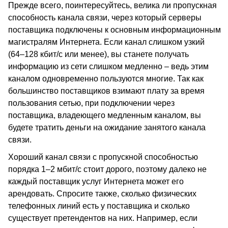
Прежде всего, поинтересуйтесь, велика ли пропускная
способность канала связи, через который серверы
поставщика подключены к основным информационным
магистралям Интернета. Если канал слишком узкий
(64–128 кбит/с или менее), вы станете получать
информацию из сети слишком медленно – ведь этим
каналом одновременно пользуются многие. Так как
большинство поставщиков взимают плату за время
пользования сетью, при подключении через
поставщика, владеющего медленным каналом, вы
будете тратить деньги на ожидание занятого канала
связи.
Хороший канал связи с пропускной способностью
порядка 1–2 мбит/с стоит дорого, поэтому далеко не
каждый поставщик услуг Интернета может его
арендовать. Спросите также, сколько физических
телефонных линий есть у поставщика и сколько
существует претендентов на них. Например, если