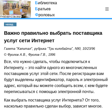
Б
иблиотека
Б
ратьев
Ф
роловых
Важно правильно выбрать поставщика
услуг сети Интернет
Газета "Капитал", рубрика "Три килобайта", N90, 10/23/96
© Фролов А.В., Фролов Г.В., 1996
Все, что нужно сделать, чтобы подключиться к
Интернету, – это найти одного из многочисленных
поставщиков услуг этой сети. После регистрации вам
будут выделены идентификатор, пароль и электронный
адрес, который вы можете сообщить всем, с кем будете
переписываться с помощью электронной почты.
Как выбрать поставщика услуг Интернета? От того,
насколько правильно сделан выбор, зависит многое.