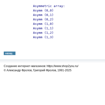
Asymmetric array:

Asymm (0,0)

Asymm (0,1)

Asymm (0,2)

Asymm (1,0)

Asymm (1,1)

Asymm (1,2)

Asymm (1,3)
Создание интернет-магазинов: https://www.shop2you.ru/
© Александр Фролов, Григорий Фролов, 1991-2025