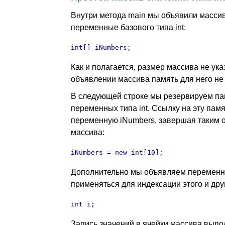
Внутри метода main мы объявили масси
переменные базового типа int:
int[] iNumbers;
Как и полагается, размер массива не указ
объявлении массива память для него не
В следующей строке мы резервируем па
переменных типа int. Ссылку на эту пам
переменную iNumbers, завершая таким 
массива:
iNumbers = new int[10];
Дополнительно мы объявляем переменную
применяться для индексации этого и дру
int i;
Запись значений в ячейки массива вып