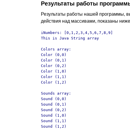
Результаты работы программ
Результаты работы нашей программы, 
действия над массивами, показаны ниже
iNumbers: [0,1,2,3,4,5,6,7,8,9]

This is Java String array

Colors array:

Color (0,0)

Color (0,1)

Color (0,2)

Color (1,0)

Color (1,1)

Color (1,2)

Sounds array:

Sound (0,0)

Sound (0,1)

Sound (0,2)

Sound (1,0)

Sound (1,1)

Sound (1,2)
