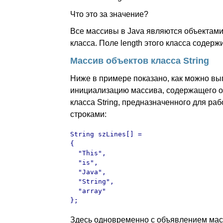
Что это за значение?
Все массивы в Java являются объектами
класса. Поле length этого класса содерж
Массив объектов класса String
Ниже в примере показано, как можно вы
инициализацию массива, содержащего о
класса String, предназначенного для ра
строками:
String szLines[] =

{

  "This",

  "is",

  "Java",

  "String",

  "array"

};
Здесь одновременно с объявлением ма