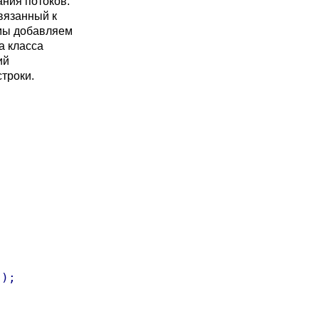
ания потоков.
вязанный к
 мы добавляем
а класса
ий
троки.
);
