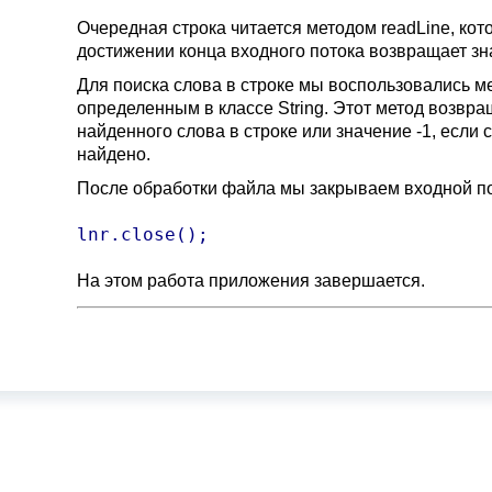
Очередная строка читается методом readLine, кот
достижении конца входного потока возвращает зна
Для поиска слова в строке мы воспользовались ме
определенным в классе String. Этот метод возвр
найденного слова в строке или значение -1, если 
найдено.
После обработки файла мы закрываем входной по
lnr.close();
На этом работа приложения завершается.