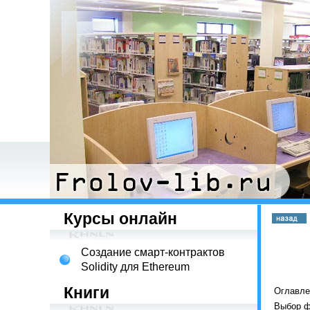
Курсы онлайн
Создание смарт-контрактов
Solidity для Ethereum
Книги
Оглавле
Выбор 