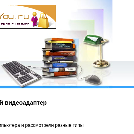
й видеоадаптер
мпьютера и рассмотрели разные типы