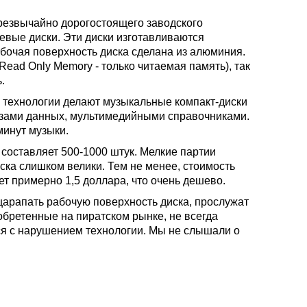
резвычайно дорогостоящего заводского
евые диски. Эти диски изготавливаются
бочая поверхность диска сделана из алюминия.
ad Only Memory - только читаемая память), так
.
 технологии делают музыкальные компакт-диски
азами данных, мультимедийными справочниками.
минут музыки.
составляет 500-1000 штук. Мелкие партии
ска слишком велики. Тем не менее, стоимость
т примерно 1,5 доллара, что очень дешево.
царапать рабочую поверхность диска, прослужат
иобретенные на пиратском рынке, не всегда
ся с нарушением технологии. Мы не слышали о