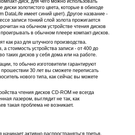
омпакт-диск, для чего можно использовать
 диски золотистого цвета, которые в обиходе
 DataLife имеет синий цвет). Другое название -
ессе записи тонкий слой золота прожигается
рочитан на обычном устройстве чтения дисков
 проигрывать в обычном плеере компакт-дисков.
т как раз для штучного производства.
 а стоимость устройства записи - от 400 до
о таких дисков у себя дома или на работе.
ации, то обычно изготовители гарантируют
о прошествии 30 лет вы сможете переписать
оситель нового типа, как сейчас вы можете
тройства чтения дисков CD-ROM не всегда
нная лазером, выглядит не так, как
в такая проблема не возникает.
 начинает активно распространяться третья,