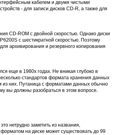
 интерфейсным кабелем и двумя чистыми
стройств - для записи дисков CD-R, а также для
тения CD-ROM с двойной скоростью. Однако диски
MP6200S с шестикратной скоростью. Поэтому
о для архивирования и резервного копирования
я еще в 1980­х годах. Не вникая глубоко в
 несколько стандартов формата хранения данных
ым из них. Путаница с форматами данных обычно
му вы должны разобраться в этом вопросе.
 это нетрудно заметить из названия,
м форматом на диске может существовать до 99