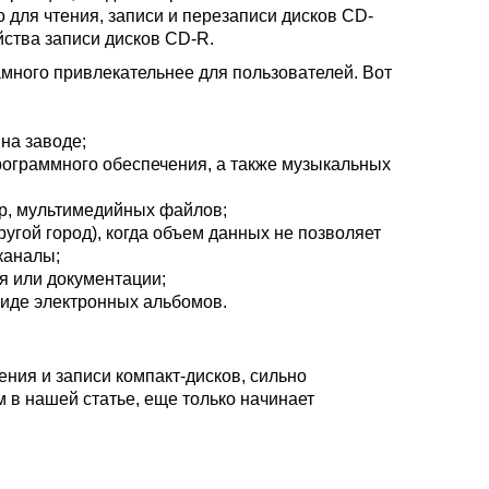
 для чтения, записи и перезаписи дисков CD-
йства записи дисков CD-R.
амного привлекательнее для пользователей. Вот
на заводе;
ограммного обеспечения, а также музыкальных
р, мультимедийных файлов;
гой город), когда объем данных не позволяет
 каналы;
я или документации;
виде электронных альбомов.
ния и записи компакт-дисков, сильно
м в нашей статье, еще только начинает