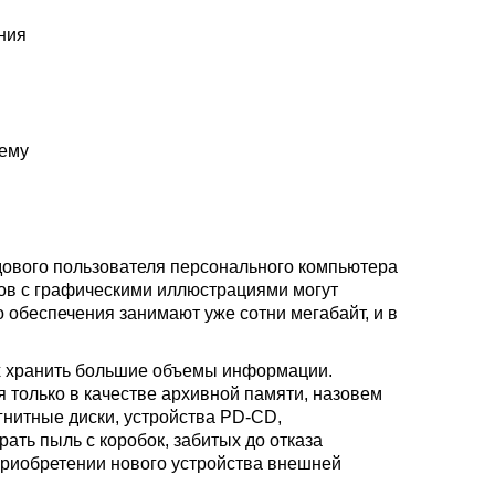
ния
тему
дового пользователя персонального компьютера
тов с графическими иллюстрациями могут
обеспечения занимают уже сотни мегабайт, и в
х хранить большие объемы информации.
 только в качестве архивной памяти, назовем
гнитные диски, устройства PD-CD,
ать пыль с коробок, забитых до отказа
 приобретении нового устройства внешней