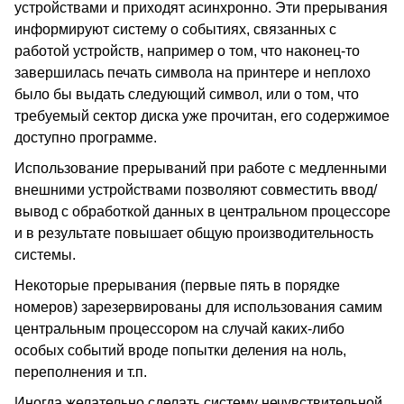
устройствами и приходят асинхронно. Эти прерывания
информируют систему о событиях, связанных с
работой устройств, например о том, что наконец-то
завершилась печать символа на принтере и неплохо
было бы выдать следующий символ, или о том, что
требуемый сектор диска уже прочитан, его содержимое
доступно программе.
Использование прерываний при работе с медленными
внешними устройствами позволяют совместить ввод/
вывод с обработкой данных в центральном процессоре
и в результате повышает общую производительность
системы.
Некоторые прерывания (первые пять в порядке
номеров) зарезервированы для использования самим
центральным процессором на случай каких-либо
особых событий вроде попытки деления на ноль,
переполнения и т.п.
Иногда желательно сделать систему нечувствительной