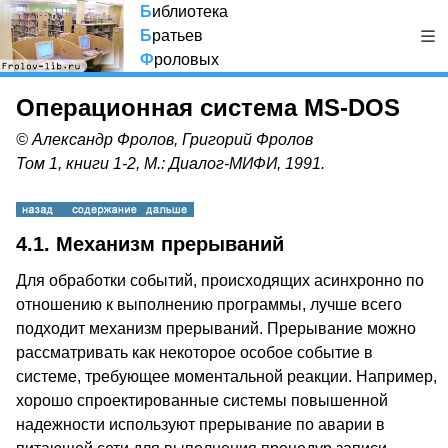
Б
иблиотека
Б
ратьев
Ф
роловых
Операционная система MS-DOS
© Александр Фролов, Григорий Фролов
Том 1, книги 1-2, М.: Диалог-МИФИ, 1991.
4.1. Механизм прерываний
Для обработки событий, происходящих асинхронно по
отношению к выполнению программы, лучше всего
подходит механизм прерываний. Прерывание можно
рассматривать как некоторое особое событие в
системе, требующее моментальной реакции. Например,
хорошо спроектированные системы повышенной
надежности используют прерывание по аварии в