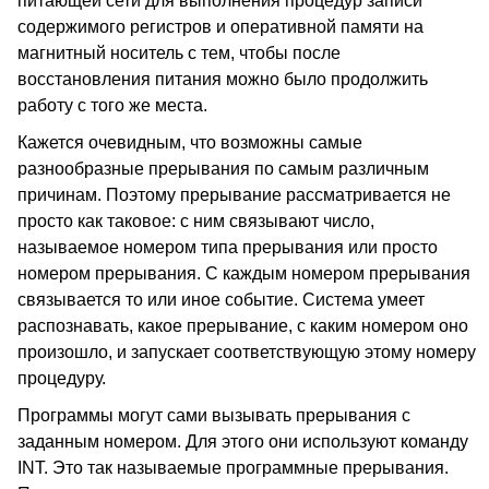
питающей сети для выполнения процедур записи
содержимого регистров и оперативной памяти на
магнитный носитель с тем, чтобы после
восстановления питания можно было продолжить
работу с того же места.
Кажется очевидным, что возможны самые
разнообразные прерывания по самым различным
причинам. Поэтому прерывание рассматривается не
просто как таковое: с ним связывают число,
называемое номером типа прерывания или просто
номером прерывания. С каждым номером прерывания
связывается то или иное событие. Система умеет
распознавать, какое прерывание, с каким номером оно
произошло, и запускает соответствующую этому номеру
процедуру.
Программы могут сами вызывать прерывания с
заданным номером. Для этого они используют команду
INT. Это так называемые программные прерывания.