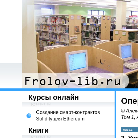
Курсы онлайн
Опе
© Алек
Создание смарт-контрактов
Том 1, 
Solidity для Ethereum
Книги