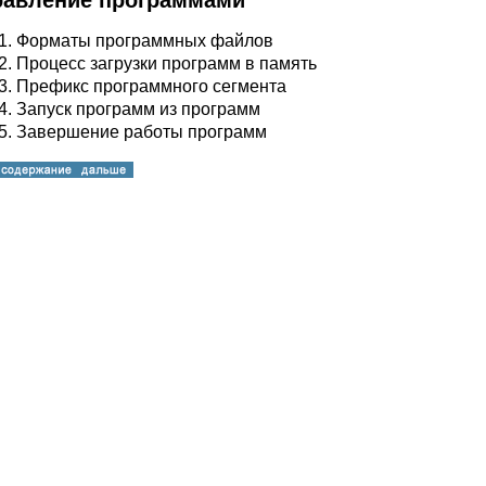
правление программами
1.
Форматы программных файлов
2.
Процесс загрузки программ в память
3.
Префикс программного сегмента
4.
Запуск программ из программ
5.
Завершение работы программ