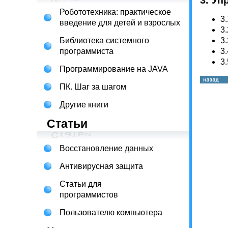
3. У
Робототехника: практическое
3.
введение для детей и взрослых
3.
Библиотека системного
3.
программиста
3.
3.
Программирование на JAVA
ПК. Шаг за шагом
Другие книги
Статьи
Восстановление данных
Антивирусная защита
Статьи для
программистов
Пользователю компьютера