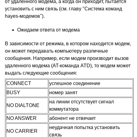
от удаленного модема, а когда он приходит, пытается
установить с ним связь (см. главу "Система команд
hayes-модемов").
Ожидаем ответа от модема
В зависимости от режима, в котором находится модем,
он может передавать компьютеру различные
сообщения. Например, если модем производит вызов
удаленного модема (AT-команда ATD), то модем может
выдать следующие сообщения:
CONNECT
успешное соединение
BUSY
номер занят
на линии отсутствует сигнал
NO DIALTONE
коммутатора
NO ANSWER
абонент не отвечает
неудачная попытка установить
NO CARRIER
связь