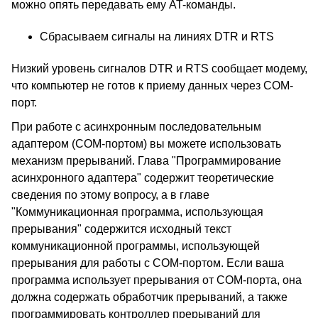
можно опять передавать ему AT-команды.
Сбрасываем сигналы на линиях DTR и RTS
Низкий уровень сигналов DTR и RTS сообщает модему,
что компьютер не готов к приему данных через COM-
порт.
При работе с асинхронным последовательным
адаптером (COM-портом) вы можете использовать
механизм прерываний. Глава "Программирование
асинхронного адаптера" содержит теоретические
сведения по этому вопросу, а в главе
"Коммуникационная программа, использующая
прерывания" содержится исходный текст
коммуникационной программы, использующей
прерывания для работы с COM-портом. Если ваша
программа использует прерывания от COM-порта, она
должна содержать обработчик прерываний, а также
программировать контроллер прерываний для