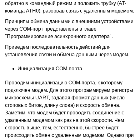
обратно в командный режим и положить трубку (AT-
команда ATH0), разорвав связь с удаленным модемом.
Принципы обмена данными с внешними устройствами
через COM-порт представлены в главе
"Программирование асинхронного адаптера".
Приведем последовательность действий для
установления связи и обмена данными через модем.
Инициализация COM-порта
Проводим инициализацию COM-порта, к которому
подключен модем. Для этого программируем регистры
микросхемы UART, задавая формат данных (число
стоповых битов, длину слова) и скорость обмена.
Заметим, что модем будет проводить соединение с
удаленным модемом как раз на этой скорости. Чем
скорость выше, тем, естественно, быстрее будет
происходить обмен с удаленным модемом. Однако при