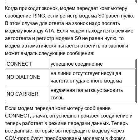
Когда приходит звонок, модем передает компьютеру
сообщение RING, если регистр модема S0 равен нулю.
В этом случае для ответа на звонок надо послать
модему команду ATA. Если модем находится в режиме
автоответа и регистр модема S0 не равен нулю, то
модем автоматически пытается ответить на звонок и
может выдать следующие сообщения:
CONNECT
успешное соединение
на линии отсутствует несущая
NO DIALTONE
частота от удаленного модема
неудачная попытка установить
NO CARRIER
связь.
Если модем передал компьютеру сообщение
CONNECT, значит, он успешно произвел соединение и
теперь работает в режиме передачи данных. Теперь
все данные, которые вы передадите модему через
COM-порт, будут преобразованы модемом в форму,