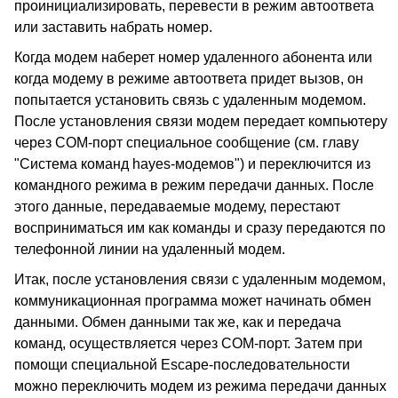
проинициализировать, перевести в режим автоответа
или заставить набрать номер.
Когда модем наберет номер удаленного абонента или
когда модему в режиме автоответа придет вызов, он
попытается установить связь с удаленным модемом.
После установления связи модем передает компьютеру
через COM-порт специальное сообщение (см. главу
"Система команд hayes-модемов") и переключится из
командного режима в режим передачи данных. После
этого данные, передаваемые модему, перестают
восприниматься им как команды и сразу передаются по
телефонной линии на удаленный модем.
Итак, после установления связи с удаленным модемом,
коммуникационная программа может начинать обмен
данными. Обмен данными так же, как и передача
команд, осуществляется через COM-порт. Затем при
помощи специальной Escape-последовательности
можно переключить модем из режима передачи данных