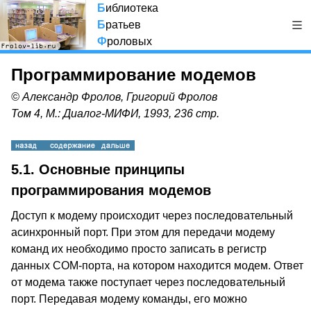
Б
иблиотека
Б
ратьев
Ф
роловых
Программирование модемов
© Александр Фролов, Григорий Фролов
Том 4, М.: Диалог-МИФИ, 1993, 236 стр.
5.1. Основные принципы
программирования модемов
Доступ к модему происходит через последовательный
асинхронный порт. При этом для передачи модему
команд их необходимо просто записать в регистр
данных COM-порта, на котором находится модем. Ответ
от модема также поступает через последовательный
порт. Передавая модему команды, его можно