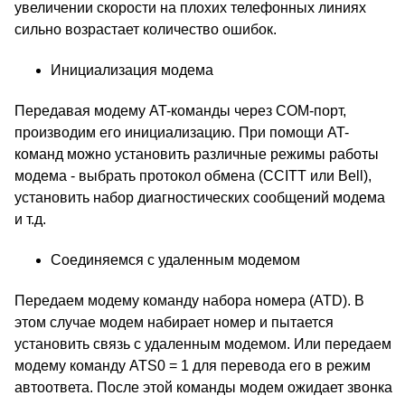
увеличении скорости на плохих телефонных линиях
сильно возрастает количество ошибок.
Инициализация модема
Передавая модему AT-команды через COM-порт,
производим его инициализацию. При помощи AT-
команд можно установить различные режимы работы
модема - выбрать протокол обмена (CCITT или Bell),
установить набор диагностических сообщений модема
и т.д.
Соединяемся с удаленным модемом
Передаем модему команду набора номера (ATD). В
этом случае модем набирает номер и пытается
установить связь с удаленным модемом. Или передаем
модему команду ATS0 = 1 для перевода его в режим
автоответа. После этой команды модем ожидает звонка