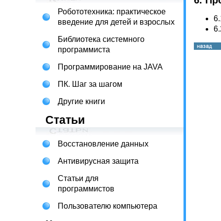
6. П
Робототехника: практическое
6
введение для детей и взрослых
6
Библиотека системного
программиста
Программирование на JAVA
ПК. Шаг за шагом
Другие книги
Статьи
Восстановление данных
Антивирусная защита
Статьи для
программистов
Пользователю компьютера