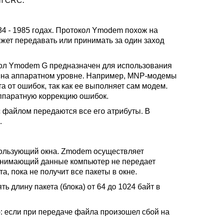
m CRC.
84 - 1985 годах. Протокол Ymodem похож на
жет передавать или принимать за один заход
ол Ymodem G предназначен для использования
 на аппаратном уровне. Например, MNP-модемы
 от ошибок, так как ее выполняет сам модем.
аппаратную коррекцию ошибок.
с файлом передаются все его атрибуты. В
.
пользующий окна. Zmodem осуществляет
ринимающий данные компьютер не передает
, пока не получит все пакеты в окне.
ь длину пакета (блока) от 64 до 1024 байт в
: если при передаче файла произошел сбой на