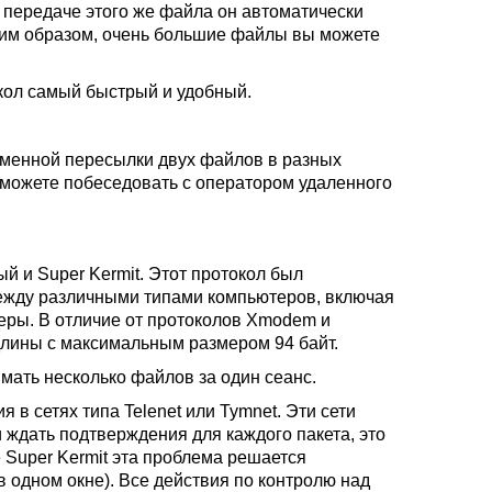
и передаче этого же файла он автоматически
аким образом, очень большие файлы вы можете
окол самый быстрый и удобный.
менной пересылки двух файлов в разных
 можете побеседовать с оператором удаленного
й и Super Kermit. Этот протокол был
между различными типами компьютеров, включая
ры. В отличие от протоколов Xmodem и
лины с максимальным размером 94 байт.
имать несколько файлов за один сеанс.
 в сетях типа Telenet или Tymnet. Эти сети
 ждать подтверждения для каждого пакета, это
 Super Kermit эта проблема решается
в одном окне). Все действия по контролю над