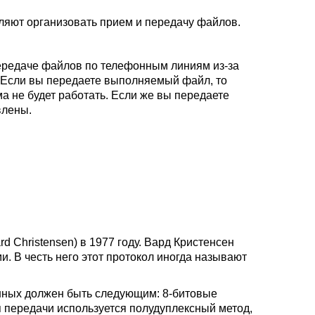
ляют организовать прием и передачу файлов.
передаче файлов по телефонным линиям из-за
 Если вы передаете выполняемый файл, то
а не будет работать. Если же вы передаете
влены.
 Christensen) в 1977 году. Вард Кристенсен
. В честь него этот протокол иногда называют
ных должен быть следующим: 8-битовые
я передачи используется полудуплексный метод,