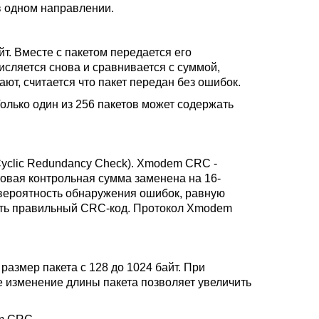
в одном направлении.
. Вместе с пакетом передается его
исляется снова и сравнивается с суммой,
т, считается что пакет передан без ошибок.
олько один из 256 пакетов может содержать
clic Redundancy Check). Xmodem CRC -
товая контрольная сумма заменена на 16-
 вероятность обнаружения ошибок, равную
меть правильный CRC-код. Протокол Xmodem
размер пакета с 128 до 1024 байт. При
е изменение длины пакета позволяет увеличить