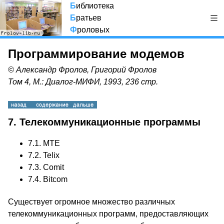
Б
иблиотека
Б
ратьев
Ф
роловых
Программирование модемов
© Александр Фролов, Григорий Фролов
Том 4, М.: Диалог-МИФИ, 1993, 236 стр.
7. Телекоммуникационные программы
7.1. MTE
7.2. Telix
7.3. Comit
7.4. Bitcom
Существует огромное множество различных
телекоммуникационных программ, предоставляющих