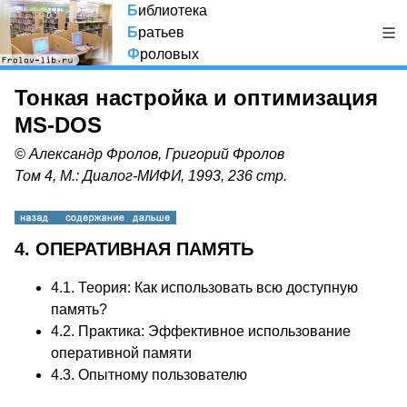
Б
иблиотека
Б
ратьев
Ф
роловых
Тонкая настройка и оптимизация
MS-DOS
© Александр Фролов, Григорий Фролов
Том 4, М.: Диалог-МИФИ, 1993, 236 стр.
4. ОПЕРАТИВНАЯ ПАМЯТЬ
4.1.
Теория: Как использовать всю доступную
память?
4.2.
Практика: Эффективное использование
оперативной памяти
4.3.
Опытному пользователю