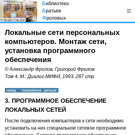
Б
иблиотека
Б
ратьев
Ф
роловых
Локальные сети персональных
компьютеров. Монтаж сети,
установка программного
обеспечения
© Александр Фролов, Григорий Фролов
Том 4, М.: Диалог-МИФИ, 1993, 287 стр.
3. ПРОГРАММНОЕ ОБЕСПЕЧЕНИЕ
ЛОКАЛЬНЫХ СЕТЕЙ
После подключения компьютеров к сети необходимо
установить на них специальное сетевое программное