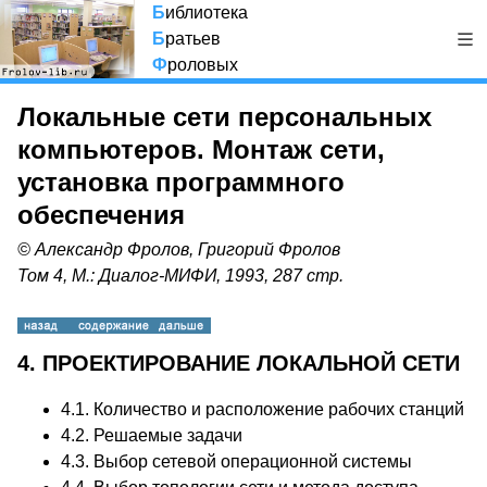
Б
иблиотека
Б
ратьев
Ф
роловых
Локальные сети персональных
компьютеров. Монтаж сети,
установка программного
обеспечения
© Александр Фролов, Григорий Фролов
Том 4, М.: Диалог-МИФИ, 1993, 287 стр.
4. ПРОЕКТИРОВАНИЕ ЛОКАЛЬНОЙ СЕТИ
4.1.
Количество и расположение рабочих станций
4.2.
Решаемые задачи
4.3.
Выбор сетевой операционной системы