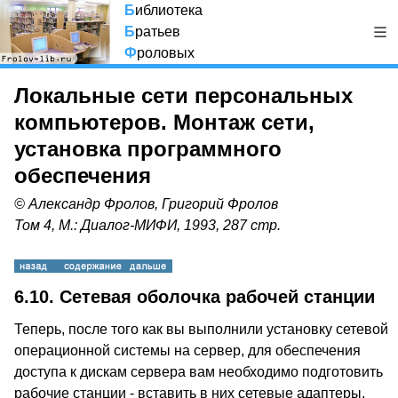
Б
иблиотека
Б
ратьев
Ф
роловых
Локальные сети персональных
компьютеров. Монтаж сети,
установка программного
обеспечения
© Александр Фролов, Григорий Фролов
Том 4, М.: Диалог-МИФИ, 1993, 287 стр.
6.10. Сетевая оболочка рабочей станции
Теперь, после того как вы выполнили установку сетевой
операционной системы на сервер, для обеспечения
доступа к дискам сервера вам необходимо подготовить
рабочие станции - вставить в них сетевые адаптеры,