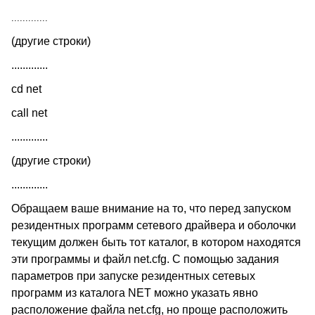
.............
(другие строки)
.............
cd net
call net
.............
(другие строки)
.............
Обращаем ваше внимание на то, что перед запуском
резидентных программ сетевого драйвера и оболочки
текущим должен быть тот каталог, в котором находятся
эти программы и файл net.cfg. С помощью задания
параметров при запуске резидентных сетевых
программ из каталога NET можно указать явно
расположение файла net.cfg, но проще расположить