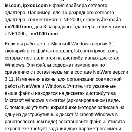
lsl.com, ipxodi.com
и файл драйвера сетевого
адаптера. Например, для 16-разрядного сетевого
адаптера, совместимого с NE2000, скопируйте файл
ne2000.com
, для 8-разрядного адаптера, совместимого
с NE1000, -
ne1000.com
.
Если вы работаете с Microsoft Windows версии 3.1,
скопируйте те файлы netx.com, lsl.com и ipxodi.com,
которые поставляются на дистрибутивных дискетах
Windows. Эти файлы содержат изменения по
сравнению с поставляемыми в составе NetWare версии
3.11. Изменения важны для организации совместной
работы NetWare и Windows. Учтите, что указанные
выше файлы находятся на дискетах дистрибутива
Microsoft Windows в сжатом (архивированном) виде.
С помощью утилиты
expand.exe
(которая записана на
одну из дистрибутивных дискет Microsoft Windows в
работоспособном виде) восстановите файлы. Утилита
expand.exe требует задания двух параметров: имени