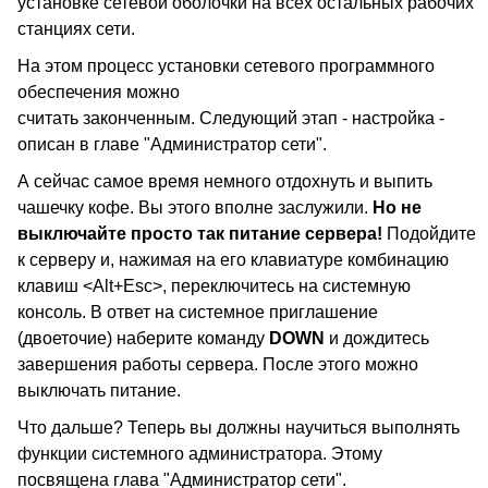
установке сетевой оболочки на всех остальных рабочих
станциях сети.
На этом процесс установки сетевого программного
обеспечения можно
считать законченным. Следующий этап - настройка -
описан в главе "Администратор сети".
А сейчас самое время немного отдохнуть и выпить
чашечку кофе. Вы этого вполне заслужили.
Но не
выключайте просто так питание сервера!
Подойдите
к серверу и, нажимая на его клавиатуре комбинацию
клавиш <Alt+Esc>, переключитесь на системную
консоль. В ответ на системное приглашение
(двоеточие) наберите команду
DOWN
и дождитесь
завершения работы сервера. После этого можно
выключать питание.
Что дальше? Теперь вы должны научиться выполнять
функции системного администратора. Этому
посвящена глава "Администратор сети".