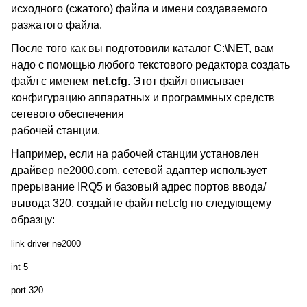
исходного (сжатого) файла и имени создаваемого
разжатого файла.
После того как вы подготовили каталог C:\NET, вам
надо с помощью любого текстового редактора создать
файл с именем
net.cfg
. Этот файл описывает
конфигурацию аппаратных и программных средств
сетевого обеспечения
рабочей станции.
Например, если на рабочей станции установлен
драйвер ne2000.com, сетевой адаптер использует
прерывание IRQ5 и базовый адрес портов ввода/
вывода 320, создайте файл net.cfg по следующему
образцу:
link driver ne2000
int 5
port 320