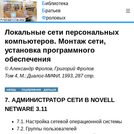
Б
иблиотека
Б
ратьев
Ф
роловых
Локальные сети персональных
компьютеров. Монтаж сети,
установка программного
обеспечения
© Александр Фролов, Григорий Фролов
Том 4, М.: Диалог-МИФИ, 1993, 287 стр.
7. АДМИНИСТРАТОР СЕТИ В NOVELL
NETWARE 3.11
7.1.
Настройка сетевой операционной системы
7.2.
Группы пользователей