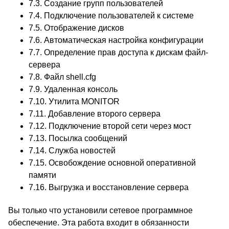
7.3.
Создание групп пользователей
7.4.
Подключение пользователей к системе
7.5.
Отображение дисков
7.6.
Автоматическая настройка конфигурации
7.7.
Определение прав доступа к дискам файл-
сервера
7.8.
Файл shell.cfg
7.9.
Удаленная консоль
7.10.
Утилита MONITOR
7.11.
Добавление второго сервера
7.12.
Подключение второй сети через мост
7.13.
Посылка сообщений
7.14.
Служба новостей
7.15.
Освобождение основной оперативной
памяти
7.16.
Выгрузка и восстановление сервера
Вы только что установили сетевое программное
обеспечение. Эта работа входит в обязанности