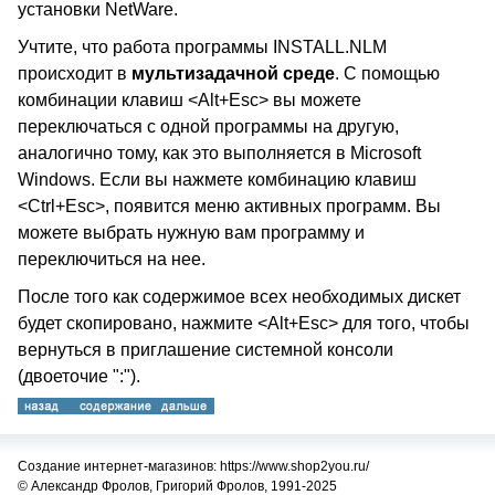
установки NetWare.
Учтите, что работа программы INSTALL.NLM
происходит в
мультизадачной среде
. С помощью
комбинации клавиш <Alt+Esc> вы можете
переключаться с одной программы на другую,
аналогично тому, как это выполняется в Microsoft
Windows. Если вы нажмете комбинацию клавиш
<Ctrl+Esc>, появится меню активных программ. Вы
можете выбрать нужную вам программу и
переключиться на нее.
После того как содержимое всех необходимых дискет
будет скопировано, нажмите <Alt+Esc> для того, чтобы
вернуться в приглашение системной консоли
(двоеточие ":").
Создание интернет-магазинов: https://www.shop2you.ru/
© Александр Фролов, Григорий Фролов, 1991-2025