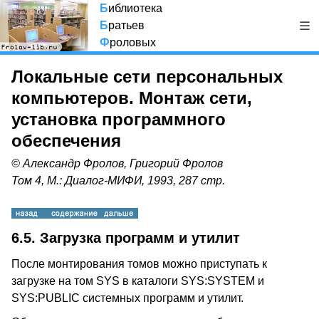
Б
иблиотека
Б
ратьев
Ф
роловых
Локальные сети персональных
компьютеров. Монтаж сети,
установка программного
обеспечения
© Александр Фролов, Григорий Фролов
Том 4, М.: Диалог-МИФИ, 1993, 287 стр.
6.5. Загрузка программ и утилит
После монтирования томов можно приступать к
загрузке на том SYS в каталоги SYS:SYSTEM и
SYS:PUBLIC системных программ и утилит.