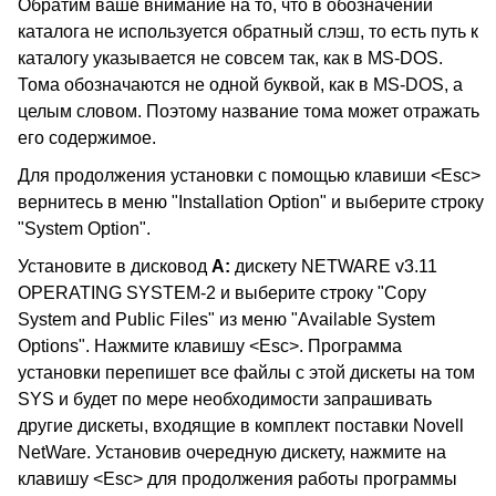
Обратим ваше внимание на то, что в обозначении
каталога не используется обратный слэш, то есть путь к
каталогу указывается не совсем так, как в MS-DOS.
Тома обозначаются не одной буквой, как в MS-DOS, а
целым словом. Поэтому название тома может отражать
его содержимое.
Для продолжения установки с помощью клавиши <Esc>
вернитесь в меню "Installation Option" и выберите строку
"System Option".
Установите в дисковод
A:
дискету NETWARE v3.11
OPERATING SYSTEM-2 и выберите строку "Copy
System and Public Files" из меню "Available System
Options". Нажмите клавишу <Esc>. Программа
установки перепишет все файлы с этой дискеты на том
SYS и будет по мере необходимости запрашивать
другие дискеты, входящие в комплект поставки Novell
NetWare. Установив очередную дискету, нажмите на
клавишу <Esc> для продолжения работы программы