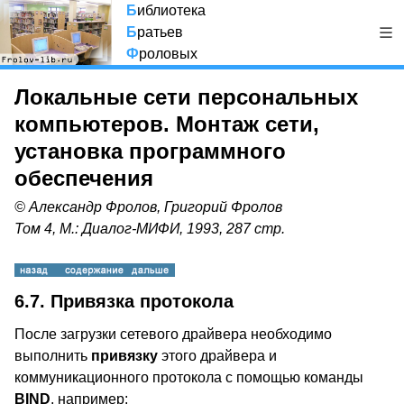
Б
иблиотека
Б
ратьев
Ф
роловых
Локальные сети персональных
компьютеров. Монтаж сети,
установка программного
обеспечения
© Александр Фролов, Григорий Фролов
Том 4, М.: Диалог-МИФИ, 1993, 287 стр.
6.7. Привязка протокола
После загрузки сетевого драйвера необходимо
выполнить
привязку
этого драйвера и
коммуникационного протокола с помощью команды
BIND
, например: