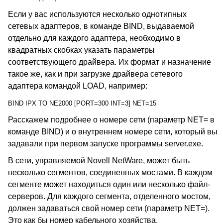
Если у вас используются несколько однотипных
сетевых адаптеров, в команде BIND, выдаваемой
отдельно для каждого адаптера, необходимо в
квадратных скобках указать параметры
соответствующего драйвера. Их формат и назначение
такое же, как и при загрузке драйвера сетевого
адаптера командой LOAD, например:
BIND IPX TO NE2000 [PORT=300 INT=3] NET=15
Расскажем подробнее о номере сети (параметр NET= в
команде BIND) и о внутреннем номере сети, который вы
задавали при первом запуске программы server.exe.
В сети, управляемой Novell NetWare, может быть
несколько сегментов, соединенных мостами. В каждом
сегменте может находиться один или несколько файл-
серверов. Для каждого сегмента, отделенного мостом,
должен задаваться свой номер сети (параметр NET=).
Это как бы номер кабельного хозяйства.