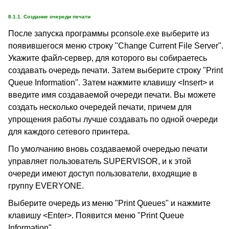
8.1.1. Создание очереди печати
После запуска программы pconsole.exe выберите из
появившегося меню строку "Change Current File Server".
Укажите файл-сервер, для которого вы собираетесь
создавать очередь печати. Затем выберите строку "Print
Queue Information". Затем нажмите клавишу <Insert> и
введите имя создаваемой очереди печати. Вы можете
создать несколько очередей печати, причем для
упрощения работы лучше создавать по одной очереди
для каждого сетевого принтера.
По умолчанию вновь создаваемой очередью печати
управляет пользователь SUPERVISOR, и к этой
очереди имеют доступ пользователи, входящие в
группу EVERYONE.
Выберите очередь из меню "Print Queues" и нажмите
клавишу <Enter>. Появится меню "Print Queue
Information".