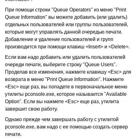
При помощи строки "Queue Operators" из меню "Print
Queue Information" вы можете добавить (или удалить)
отдельных пользователей или группы пользователей,
которые могут управлять данной очередью печати.
Добавление и удаление пользователей и групп
производится при помощи клавиш <Insert> и <Delete>.
Если вам надо добавить или удалить пользователей
очереди печати, выберите строку "Queue Users".
Проделав все изменения, нажмите клавишу <Esc> для
возврата в меню "Print Queue Information". Нажмите
<Esc> еще раз, вы попадете в первоначальное меню
утилиты pconsole.exe, которое называется "Available
Option". Если вы нажмете <Esc> еще раз, утилита
завершит свою работу.
Однако прежде чем завершать работу с утилитой
pconsole.exe, вам надо с ее помощью создать сервер
печати.