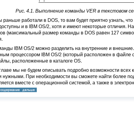
Рис. 4.1. Выполнение команды VER
в текстовом сеа
ы раньше работали в DOS
, то вам будет приятно узнать, чт
 доступны и в IBM OS/2, хотя и имеют некоторые отличия. 
ов (максимальный размер команды в DOS равен 127 символ
я.
манды IBM OS/2 можно разделить на внутренние и внешние
ным процессором IBM OS/2 (который расположен в файле 
йлы, расположенные в каталоге OS.
 главе мы не будем описывать подробно возможности всех 
 нужными. При необходимости вы сможете найти более по
ляется вместе с операционной системой, а также в электро