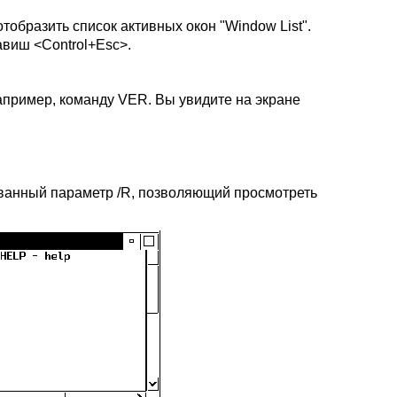
тобразить список активных окон "Window List".
авиш <Control+Esc>.
например, команду VER
. Вы увидите на экране
ванный параметр /R, позволяющий просмотреть