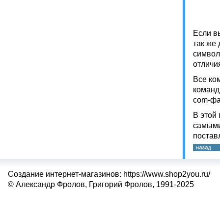
Если в
так же
символ
отличи
Все ко
команд
com-фа
В этой
самыми
постав
Создание интернет-магазинов: https://www.shop2you.ru/
© Александр Фролов, Григорий Фролов, 1991-2025