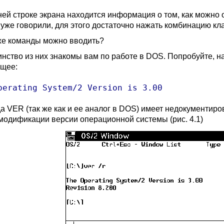
ней строке экрана находится информация о том, как можно о
 уже говорили, для этого достаточно нажать комбинацию кл
же команды можно вводить?
нство из них знакомы вам по работе в DOS
. Попробуйте, 
щее:
perating System/2 Version is 3.00
да VER
(так же как и ее аналог в DOS
) имеет недокументиро
модификации версии операционной системы (рис. 4.1)