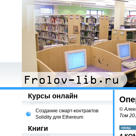
Курсы онлайн
Опе
© Алек
Создание смарт-контрактов
Том 20
Solidity для Ethereum
Книги