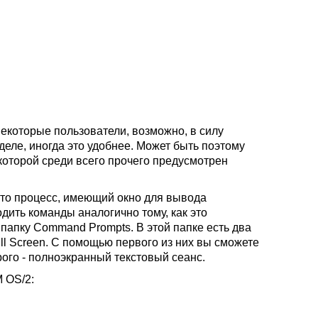
некоторые пользователи, возможно, в силу
деле, иногда это удобнее. Может быть поэтому
 которой среди всего прочего предусмотрен
это процесс, имеющий окно для вывода
ить команды аналогично тому, как это
ь папку Command Prompts. В этой папке есть два
l Screen. С помощью первого из них вы сможете
рого - полноэкранный текстовый сеанс.
M OS/2
: