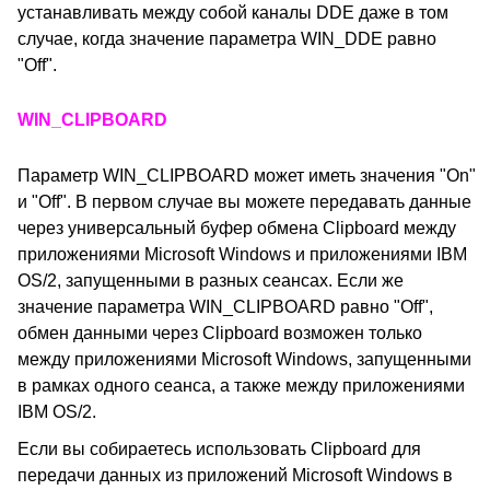
устанавливать между собой каналы DDE даже в том
случае, когда значение параметра WIN_DDE равно
"Off".
WIN_CLIPBOARD
Параметр WIN_CLIPBOARD может иметь значения "On"
и "Off". В первом случае вы можете передавать данные
через универсальный буфер обмена Clipboard между
приложениями Microsoft Windows и приложениями IBM
OS/2, запущенными в разных сеансах. Если же
значение параметра WIN_CLIPBOARD равно "Off",
обмен данными через Clipboard возможен только
между приложениями Microsoft Windows, запущенными
в рамках одного сеанса, а также между приложениями
IBM OS/2.
Если вы собираетесь использовать Clipboard для
передачи данных из приложений Microsoft Windows в