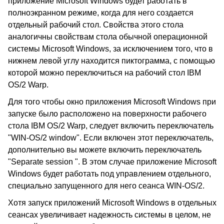
приложение Microsoft Windows будет работать в
полноэкранном режиме, когда для него создается
отдельный рабочий стол. Свойства этого стола
аналогичны свойствам стола обычной операционной
системы Microsoft Windows, за исключением того, что в
нижнем левой углу находится пиктограмма, с помощью
которой можно переключиться на рабочий стол IBM
OS/2 Warp.
Для того чтобы окно приложения Microsoft Windows при
запуске было расположено на поверхности рабочего
стола IBM OS/2 Warp, следует включить переключатель
"WIN-OS/2 window". Если включен этот переключатель,
дополнительно вы можете включить переключатель
"Separate session ". В этом случае приложение Microsoft
Windows будет работать под управлением отдельного,
специально запущенного для него сеанса WIN-OS/2.
Хотя запуск приложений Microsoft Windows в отдельных
сеансах увеличивает надежность системы в целом, не