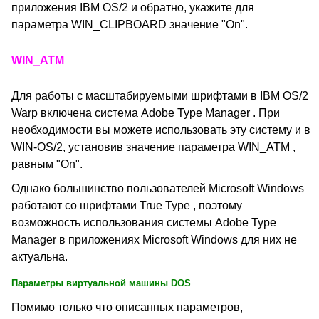
приложения IBM OS/2 и обратно, укажите для
параметра WIN_CLIPBOARD значение "On".
WIN_ATM
Для работы с масштабируемыми шрифтами в IBM OS/2
Warp включена система Adobe Type Manager . При
необходимости вы можете использовать эту систему и в
WIN-OS/2, установив значение параметра WIN_ATM ,
равным "On".
Однако большинство пользователей Microsoft Windows
работают со шрифтами True Type , поэтому
возможность использования системы Adobe Type
Manager в приложениях Microsoft Windows для них не
актуальна.
Параметры виртуальной машины DOS
Помимо только что описанных параметров,