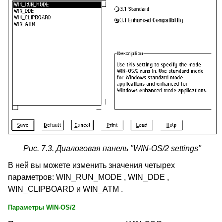
Рис. 7.3. Диалоговая панель "WIN-OS/2 settings"
В ней вы можете изменить значения четырех
параметров: WIN_RUN_MODE , WIN_DDE ,
WIN_CLIPBOARD и WIN_ATM .
Параметры WIN-OS/2