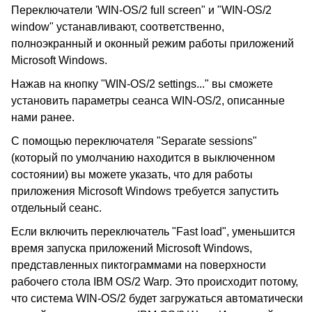
Переключатели 'WIN-OS/2 full screen" и "WIN-OS/2
window" устанавливают, соответственно,
полноэкранный и оконный режим работы приложений
Microsoft Windows.
Нажав на кнопку "WIN-OS/2 settings..." вы сможете
установить параметры сеанса WIN-OS/2, описанные
нами ранее.
С помощью переключателя "Separate sessions"
(который по умолчанию находится в выключенном
состоянии) вы можете указать, что для работы
приложения Microsoft Windows требуется запустить
отдельный сеанс.
Если включить переключатель "Fast load", уменьшится
время запуска приложений Microsoft Windows,
представленных пиктограммами на поверхности
рабочего стола IBM OS/2 Warp. Это происходит потому,
что система WIN-OS/2 будет загружаться автоматически