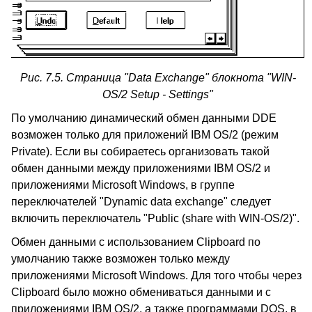
Рис. 7.5. Страница "Data Exchange" блокнота "WIN-
OS/2 Setup - Settings"
По умолчанию динамический обмен данными DDE
возможен только для приложений IBM OS/2 (режим
Private). Если вы собираетесь организовать такой
обмен данными между приложениями IBM OS/2 и
приложениями Microsoft Windows, в группе
переключателей "Dynamic data exchange" следует
включить переключатель "Public (share with WIN-OS/2)".
Обмен данными с использованием Clipboard по
умолчанию также возможен только между
приложениями Microsoft Windows. Для того чтобы через
Clipboard было можно обмениваться данными и с
приложениями IBM OS/2, а также программами DOS, в