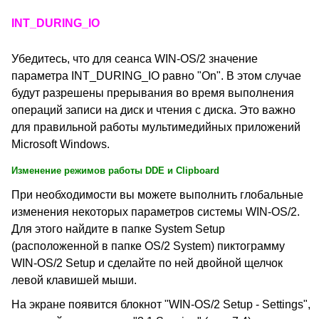
INT_DURING_IO
Убедитесь, что для сеанса WIN-OS/2 значение
параметра INT_DURING_IO равно "On". В этом случае
будут разрешены прерывания во время выполнения
операций записи на диск и чтения с диска. Это важно
для правильной работы мультимедийных приложений
Microsoft Windows.
Изменение режимов работы DDE и Clipboard
При необходимости вы можете выполнить глобальные
изменения некоторых параметров системы WIN-OS/2.
Для этого найдите в папке System Setup
(расположенной в папке OS/2 System) пиктограмму
WIN-OS/2 Setup и сделайте по ней двойной щелчок
левой клавишей мыши.
На экране появится блокнот "WIN-OS/2 Setup - Settings",