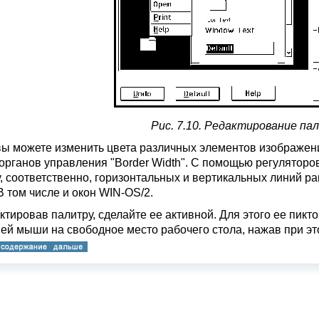
Рис. 7.10. Редактирование па
вы можете изменить цвета различных элементов изображения
органов управления "Border Width". С помощью регуляторов "
, соответственно, горизонтальных и вертикальных линий ра
В том числе и окон WIN-OS/2.
ктировав палитру, сделайте ее активной. Для этого ее пик
ей мыши на свободное место рабочего стола, нажав при эт