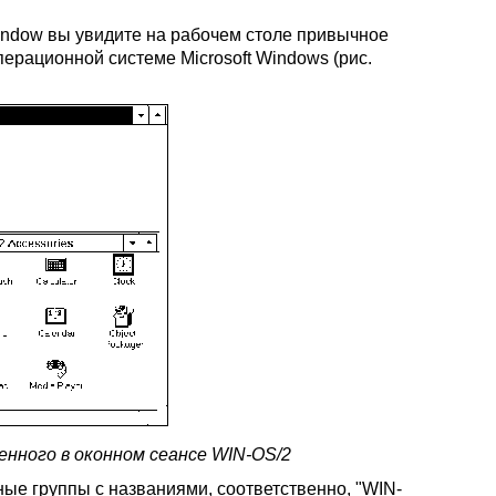
ndow вы увидите на рабочем столе привычное
операционной системе Microsoft Windows (рис.
щенного в оконном сеансе WIN-OS/2
чные группы с названиями, соответственно, "WIN-