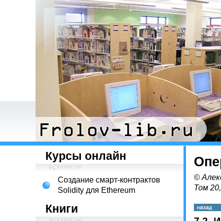
Курсы онлайн
Опе
© Алек
Создание смарт-контрактов
Том 20
Solidity для Ethereum
Книги