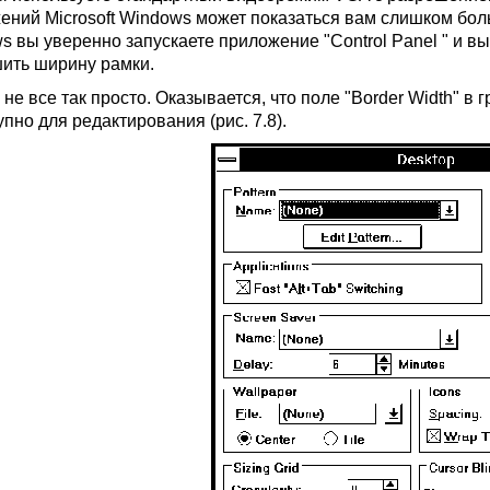
ений Microsoft Windows может показаться вам слишком боль
s вы уверенно запускаете приложение "Control Panel " и вы
ить ширину рамки.
не все так просто. Оказывается, что поле "Border Width" в 
пно для редактирования (рис. 7.8).