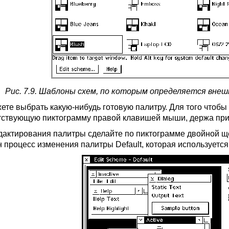
Рис. 7.9. Шаблоны схем, по которым определяется внешн
ете выбрать какую-нибудь готовую палитру. Для того чтобы 
тствующую пиктограмму правой клавишей мыши, держа при 
дактирования палитры сделайте по пиктограмме двойной щ
н процесс изменения палитры Default, которая используетс