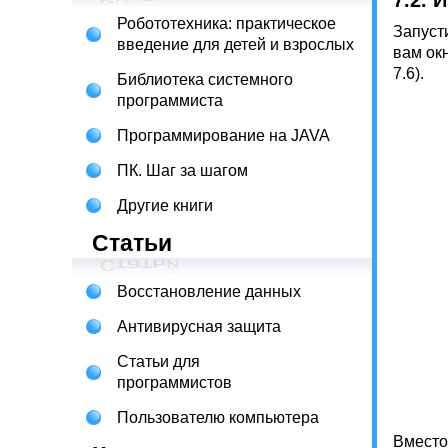
7.2. 
Робототехника: практическое
Запуст
введение для детей и взрослых
вам окн
7.6).
Библиотека системного
программиста
Программирование на JAVA
ПК. Шаг за шагом
Другие книги
Статьи
Восстановление данных
Антивирусная защита
Статьи для
программистов
Пользователю компьютера
Вместо