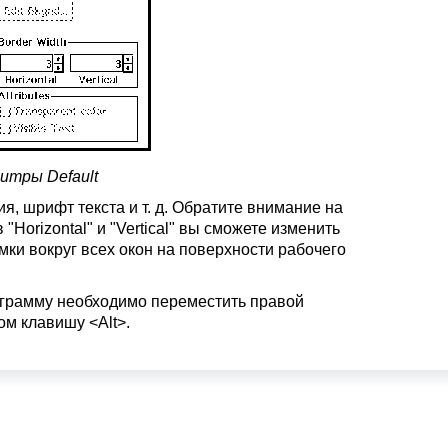
литры Default
, шрифт текста и т. д. Обратите внимание на
Horizontal" и "Vertical" вы сможете изменить
мки вокруг всех окон на поверхности рабочего
тограмму необходимо переместить правой
ом клавишу <Alt>.