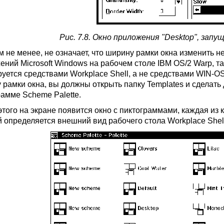
Рис. 7.8. Окно приложения "Desktop", запуще
м не менее, не означает, что ширину рамки окна изменить н
ений Microsoft Windows на рабочем столе IBM OS/2 Warp, т
уется средствами Workplace Shell, а не средствами WIN-OS/
 рамки окна, вы должны открыть папку Templates и сделат
рамме Scheme Palette.
этого на экране появится окно с пиктограммами, каждая из
 определяется внешний вид рабочего стола Workplace Shell 