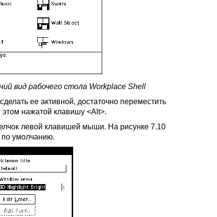
ий вид рабочего стола Workplace Shell
сделать ее активной, достаточно переместить
этом нажатой клавишу <Alt>.
елчок левой клавишей мыши. На рисунке 7.10
я по умолчанию.