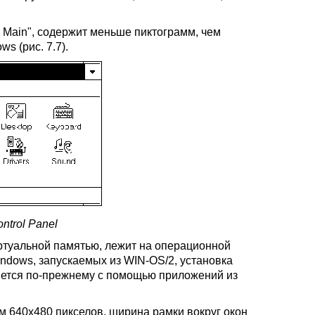
2 Main", содержит меньше пиктограмм, чем
s (рис. 7.7).
ntrol Panel
виртуальной памятью, лежит на операционной
indows, запускаемых из WIN-OS/2, установка
яется по-прежнему с помощью приложений из
 640х480 пикселов, ширина рамки вокруг окон