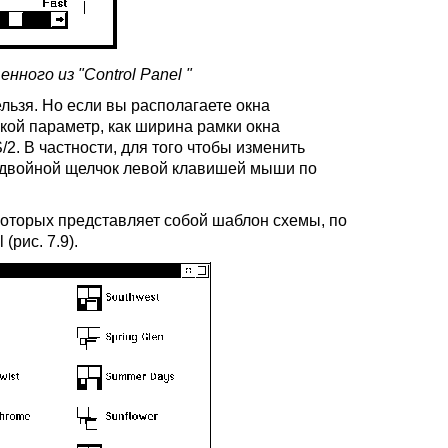
нного из "Control Panel "
ельзя. Но если вы располагаете окна
акой параметр, как ширина рамки окна
2. В частности, для того чтобы изменить
ь двойной щелчок левой клавишей мыши по
 которых представляет собой шаблон схемы, по
(рис. 7.9).