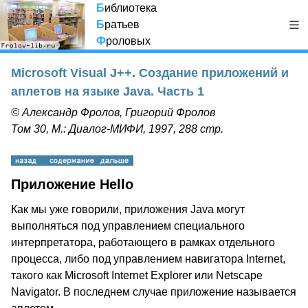
Б
иблиотека
Б
ратьев
Ф
роловых
Microsoft Visual J++. Создание приложений и
аплетов на языке Java. Часть 1
© Александр Фролов, Григорий Фролов
Том 30, М.: Диалог-МИФИ, 1997, 288 стр.
Приложение Hello
Как мы уже говорили, приложения Java могут
выполняться под управлением специального
интерпретатора, работающего в рамках отдельного
процесса, либо под управлением навигатора Internet,
такого как Microsoft Internet Explorer или Netscape
Navigator. В последнем случае приложение называется