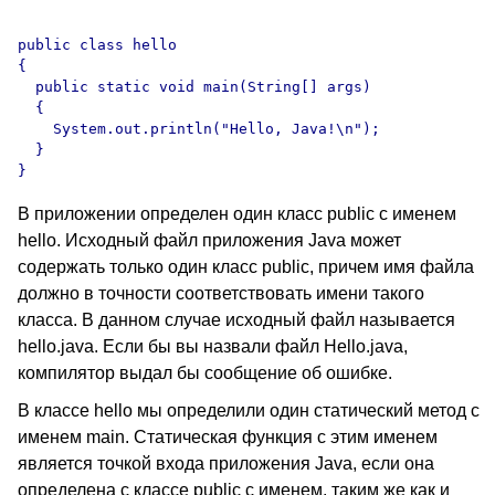
public class hello

{

  public static void main(String[] args)

  {

    System.out.println("Hello, Java!\n");

  }

В приложении определен один класс public с именем
hello. Исходный файл приложения Java может
содержать только один класс public, причем имя файла
должно в точности соответствовать имени такого
класса. В данном случае исходный файл называется
hello.java. Если бы вы назвали файл Hello.java,
компилятор выдал бы сообщение об ошибке.
В классе hello мы определили один статический метод с
именем main. Статическая функция с этим именем
является точкой входа приложения Java, если она
определена с классе public с именем, таким же как и