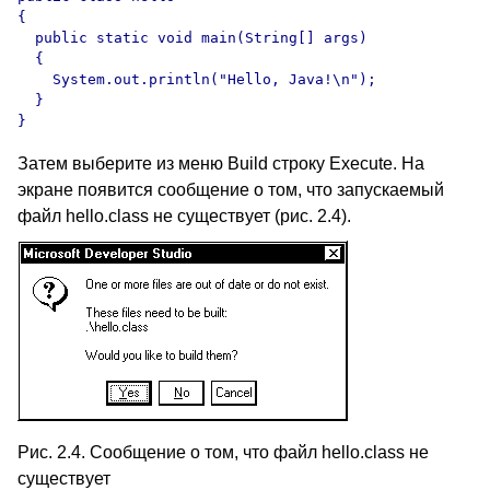
{

  public static void main(String[] args)

  {

    System.out.println("Hello, Java!\n");

  }

Затем выберите из меню Build строку Execute. На
экране появится сообщение о том, что запускаемый
файл hello.class не существует (рис. 2.4).
Рис. 2.4. Сообщение о том, что файл hello.class не
существует