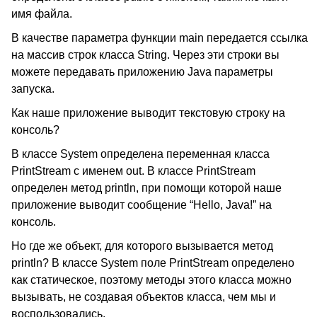
имя файла.
В качестве параметра функции main передается ссылка
на массив строк класса String. Через эти строки вы
можете передавать приложению Java параметры
запуска.
Как наше приложение выводит текстовую строку на
консоль?
В классе System определена переменная класса
PrintStream с именем out. В классе PrintStream
определен метод println, при помощи которой наше
приложение выводит сообщение “Hello, Java!” на
консоль.
Но где же объект, для которого вызывается метод
println? В классе System поле PrintStream определено
как статическое, поэтому методы этого класса можно
вызывать, не создавая объектов класса, чем мы и
воспользовались.