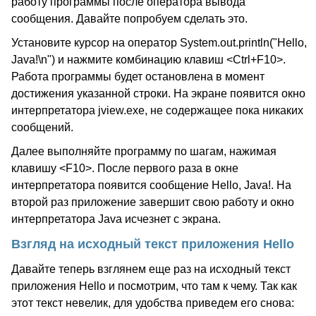
работу программы после оператора вывода
сообщения. Давайте попробуем сделать это.
Установите курсор на оператор System.out.println("Hello,
Java!\n") и нажмите комбинацию клавиш <Ctrl+F10>.
Работа программы будет остановлена в момент
достижения указанной строки. На экране появится окно
интерпретатора jview.exe, не содержащее пока никаких
сообщений.
Далее выполняйте программу по шагам, нажимая
клавишу <F10>. После первого раза в окне
интерпретатора появится сообщение Hello, Java!. На
второй раз приложение завершит свою работу и окно
интерпретатора Java исчезнет с экрана.
Взгляд на исходный текст приложения Hello
Давайте теперь взглянем еще раз на исходный текст
приложения Hello и посмотрим, что там к чему. Так как
этот текст невелик, для удобства приведем его снова: