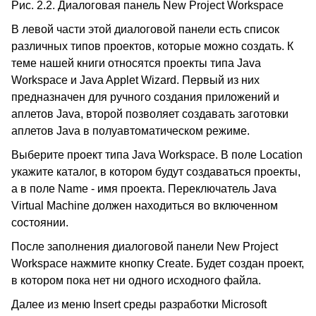
Рис. 2.2. Диалоговая панель New Project Workspace
В левой части этой диалоговой панели есть список
различных типов проектов, которые можно создать. К
теме нашей книги относятся проекты типа Java
Workspace и Java Applet Wizard. Первый из них
предназначен для ручного создания приложений и
аплетов Java, второй позволяет создавать заготовки
аплетов Java в полуавтоматическом режиме.
Выберите проект типа Java Workspace. В поле Location
укажите каталог, в котором будут создаваться проекты,
а в поле Name - имя проекта. Переключатель Java
Virtual Machine должен находиться во включенном
состоянии.
После заполнения диалоговой панели New Project
Workspace нажмите кнопку Create. Будет создан проект,
в котором пока нет ни одного исходного файла.
Далее из меню Insert среды разработки Microsoft