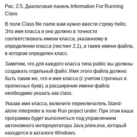
Рис. 2.5. Диалоговая панель Information For Running
Class
В поле Class file name вам нужно ввести строку hello.
Это имя класса и оно должно в точности
соответствовать имени класса, указанному в
определении класса (листинг 2.1), а также имени файла,
в котором определен класс.
Заметим, что для каждого класса типа public вы должны
создавать отдельный файл. Имя этого файла должно
быть таким же, что и имя класса (с учетом строчных и
прописных букв), а расширение имени файла
необходимо указать как class.
Указав имя класса, включите переключатель Stand-
alone interpreter в поле Run project under. При этом ваша
программа будет выполняться под управлением
автономного интерпретатора Java jview.exe, который
находится в каталоге Windows.