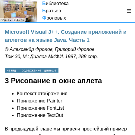
Б
иблиотека
Б
ратьев
Ф
роловых
Microsoft Visual J++. Создание приложений и
аплетов на языке Java. Часть 1
© Александр Фролов, Григорий Фролов
Том 30, М.: Диалог-МИФИ, 1997, 288 стр.
3 Рисование в окне аплета
Контекст отображения
Приложение Painter
Приложение FontList
Приложение TextOut
В предыдущей главе мы привели простейший пример