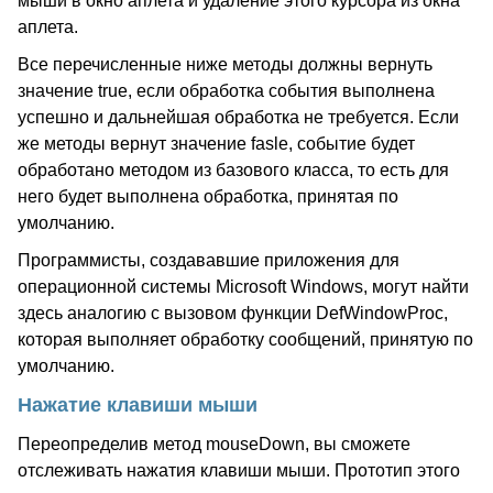
мыши в окно аплета и удаление этого курсора из окна
аплета.
Все перечисленные ниже методы должны вернуть
значение true, если обработка события выполнена
успешно и дальнейшая обработка не требуется. Если
же методы вернут значение fasle, событие будет
обработано методом из базового класса, то есть для
него будет выполнена обработка, принятая по
умолчанию.
Программисты, создававшие приложения для
операционной системы Microsoft Windows, могут найти
здесь аналогию с вызовом функции DefWindowProc,
которая выполняет обработку сообщений, принятую по
умолчанию.
Нажатие клавиши мыши
Переопределив метод mouseDown, вы сможете
отслеживать нажатия клавиши мыши. Прототип этого