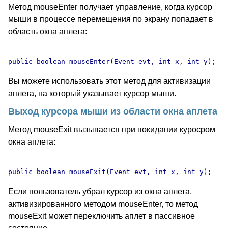
Метод mouseEnter получает управление, когда курсор
мыши в процессе перемещения по экрану попадает в
область окна аплета:
Вы можете использовать этот метод для активизации
аплета, на который указывает курсор мыши.
Выход курсора мыши из области окна аплета
Метод mouseExit вызывается при покидании куросром
окна аплета:
Если пользователь убрал курсор из окна аплета,
активизированного методом mouseEnter, то метод
mouseExit может переключить аплет в пассивное