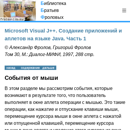
Б
иблиотека
Б
ратьев
Ф
роловых
Microsoft Visual J++. Создание приложений и
аплетов на языке Java. Часть 1
© Александр Фролов, Григорий Фролов
Том 30, М.: Диалог-МИФИ, 1997, 288 стр.
События от мыши
В этом разделе мы рассмотрим события, которые
возникают в результате того, что пользователь
выполняет в окне аплета операции с мышью. Это такие
операции, как нажатие и отпускание клавиши мыши,
перемещение курсора мыши в окне аплета с нажатой
или отпущенной клавишей, перемещение курсора