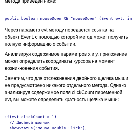
метода приведен ниже:
Через параметр evt методу передается ссылка на
объект Event, с помощью которой метод может получить
полную информацию о событии.
Анализируя содержимое параметров x и y, приложение
может определить координаты курсора на момент
возникновения события.
Заметим, что для отслеживания двойного щелчка мыши
не предусмотрено никакого отдельного метода. Однако
анализируя содержимое поля clickCount переменной
evt, вы можете определить кратность щелчка мыши:
if(evt.clickCount > 1)

  // Двойной щелчок

  showStatus("Mouse Double Click");
