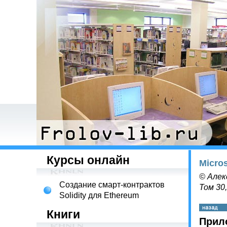
Курсы онлайн
Micro
© Алек
Создание смарт-контрактов
Том 30
Solidity для Ethereum
Книги
Прил