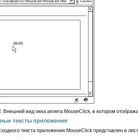
.2. Внешний вид окна аплета MouseClick, в котором отобра
ные тексты приложения
сходного текста приложения MouseClick представлен в лист