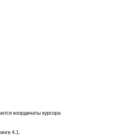
жаются координаты курсора
инге 4.1.