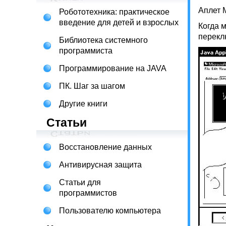
Аплет 
Робототехника: практическое
введение для детей и взрослых
Когда м
переклю
Библиотека системного
программиста
Программирование на JAVA
ПК. Шаг за шагом
Другие книги
Статьи
Восстановление данных
Антивирусная защита
Статьи для
программистов
Пользователю компьютера