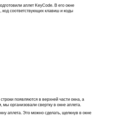
дготовили аплет KeyCode. В его окне
 код соответствующих клавиш и коды
строки появляются в верхней части окна, а
, мы организовали свертку в окне аплета.
ну аплета. Это можно сделать, щелкнув в окне