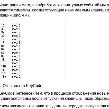
монстрации методов обработки клавиатурных событий мы по
жаются символы, соответствующие нажимаемым клавишам,
ации (рис. 4.4).
.4. Окно аплета KeyCode
KeyCode интересен тем, что в процессе отображения новые 
 сдвигаются вниз после отпускания клавиши. Таким образом
 чем нажимать клавиши, вы должны передать фокус вода ок