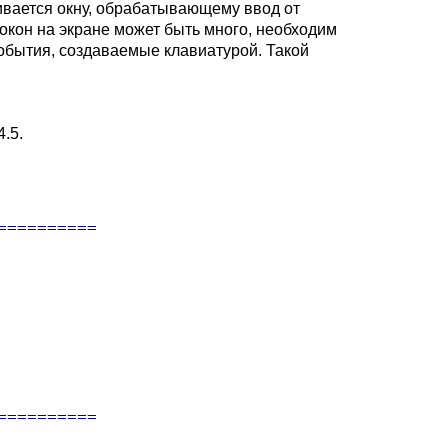
ивается окну, обрабатывающему ввод от
 окон на экране может быть много, необходим
обытия, создаваемые клавиатурой. Такой
.5.
=========

=========
