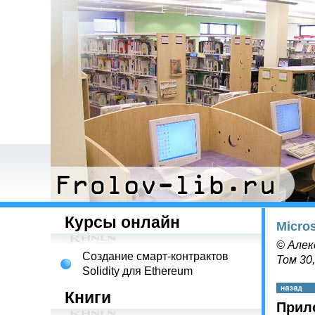
Курсы онлайн
Micro
© Алек
Создание смарт-контрактов
Том 30
Solidity для Ethereum
Книги
Прил