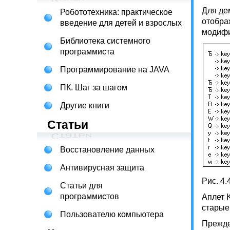
Для де
Робототехника: практическое
отобра
введение для детей и взрослых
модифик
Библиотека системного
программиста
Программирование на JAVA
ПК. Шаг за шагом
Другие книги
Статьи
Восстановление данных
Антивирусная защита
Рис. 4
Статьи для
программистов
Аплет 
старые
Пользователю компьютера
Прежде