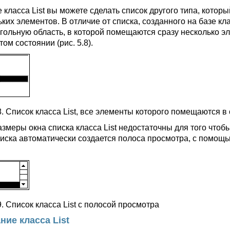
 класса List вы можете сделать список другого типа, которы
ких элементов. В отличие от списка, созданного на базе кла
гольную область, в которой помещаются сразу несколько эл
ом состоянии (рис. 5.8).
8. Список класса List, все элементы которого помещаются в
азмеры окна списка класса List недостаточны для того чтоб
писка автоматически создается полоса просмотра, с помощь
9. Список класса List с полосой просмотра
ние класса List