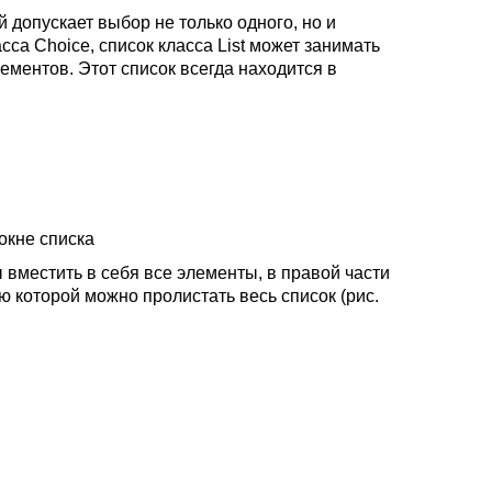
й допускает выбор не только одного, но и
сса Choice, список класса List может занимать
ементов. Этот список всегда находится в
 окне списка
ы вместить в себя все элементы, в правой части
ю которой можно пролистать весь список (рис.