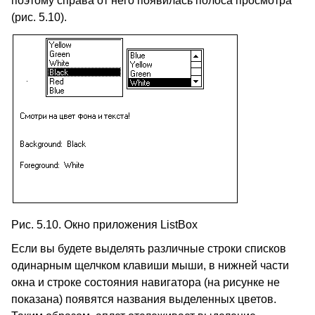
поэтому справа от него появилась полоса просмотра
(рис. 5.10).
Рис. 5.10. Окно приложения ListBox
Если вы будете выделять различные строки списков
одинарным щелчком клавиши мыши, в нижней части
окна и строке состояния навигатора (на рисунке не
показана) появятся названия выделенных цветов.