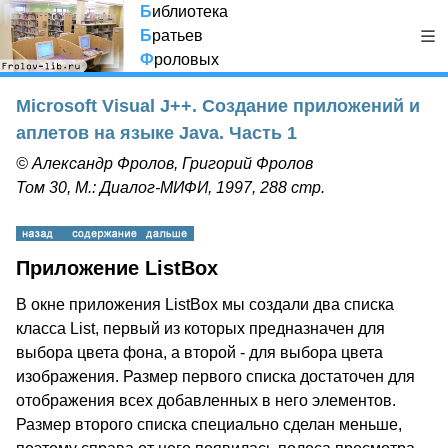
Б
иблиотека
Б
ратьев
Ф
роловых
Microsoft Visual J++. Создание приложений и
аплетов на языке Java. Часть 1
© Александр Фролов, Григорий Фролов
Том 30, М.: Диалог-МИФИ, 1997, 288 стр.
Приложение ListBox
В окне приложения ListBox мы создали два списка
класса List, первый из которых предназначен для
выбора цвета фона, а второй - для выбора цвета
изображения. Размер первого списка достаточен для
отображения всех добавленных в него элементов.
Размер второго списка специально сделан меньше,