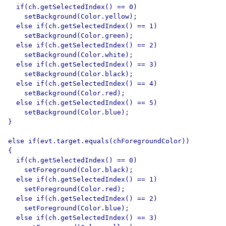
  if(ch.getSelectedIndex() == 0)

    setBackground(Color.yellow);

  else if(ch.getSelectedIndex() == 1)

    setBackground(Color.green);

  else if(ch.getSelectedIndex() == 2)

    setBackground(Color.white);

  else if(ch.getSelectedIndex() == 3)

    setBackground(Color.black);

  else if(ch.getSelectedIndex() == 4)

    setBackground(Color.red);

  else if(ch.getSelectedIndex() == 5)

    setBackground(Color.blue);

}

else if(evt.target.equals(chForegroundColor))

{

  if(ch.getSelectedIndex() == 0)

    setForeground(Color.black);

  else if(ch.getSelectedIndex() == 1)

    setForeground(Color.red);

  else if(ch.getSelectedIndex() == 2)

    setForeground(Color.blue);

  else if(ch.getSelectedIndex() == 3)
