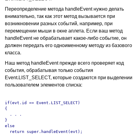
Переопределение метода handleEvent нужно делать
внимательно, так как этот метод вызывается при
возникновении разных событий, например, при
перемещении мыши в окне аплета. Если ваш метод
handleEvent не обрабатывает какое-либо событие, он
должен передать его одноименному методу из базового
класса.
Наш метод handleEvent прежде всего проверяет код
события, обрабатывая только события
Event.LIST_SELECT, которые создаются при выделении
пользователем элементов списка:
if(evt.id == Event.LIST_SELECT)

{

  . . .

}

else
