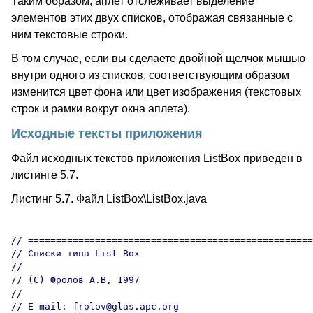
Таким образом, аплет отслеживает выделение
элементов этих двух списков, отображая связанные с
ним текстовые строки.
В том случае, если вы сделаете двойной щелчок мышью
внутри одного из списков, соответствующим образом
изменится цвет фона или цвет изображения (текстовых
строк и рамки вокруг окна аплета).
Исходные тексты приложения
Файл исходных текстов приложения ListBox приведен в
листинге 5.7.
Листинг 5.7. Файл ListBox\ListBox.java
// ===================================================
// Списки типа List Box

//

// (C) Фролов А.В, 1997

//

// E-mail: frolov@glas.apc.org
