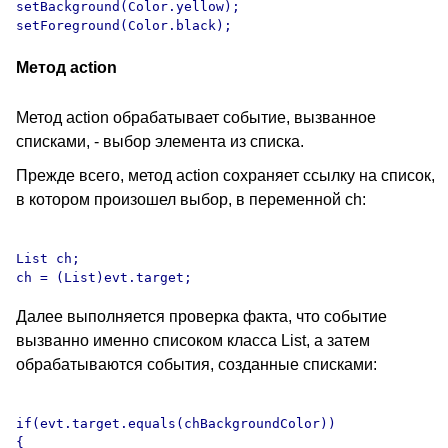
setBackground(Color.yellow);

Метод action
Метод action обрабатывает событие, вызванное
списками, - выбор элемента из списка.
Прежде всего, метод action сохраняет ссылку на список,
в котором произошел выбор, в переменной ch:
List ch;

Далее выполняется проверка факта, что событие
вызванно именно списоком класса List, а затем
обрабатываются события, созданные списками:
if(evt.target.equals(chBackgroundColor))

{
