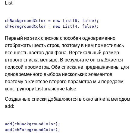
List:
chBackgroundColor = new List(6, false);

Первый из этих списков способен одновременно
отображать шесть строк, поэтому в нем поместились
все шесть цветов для фона. Вертикальный размер
второго списка меньше. В результате он снабжается
полосой просмотра. Оба списка не предназначены для
одновременного выбора нескольких элементов,
поэтому в качетсве второго параметра мы передаем
конструктору List значение false.
Созданные списки добавляются в окно аплета методом
add:
add(chBackgroundColor);
