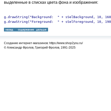
выделенные в списках цвета фона и изображения:
g.drawString("Background:  " + sSelBackground, 10, 160
Создание интернет-магазинов: https://www.shop2you.ru/
© Александр Фролов, Григорий Фролов, 1991-2025