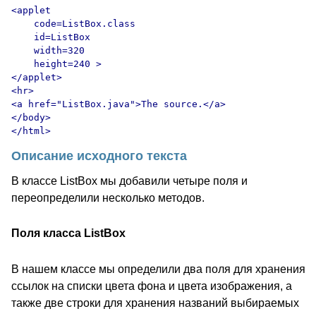
<applet

    code=ListBox.class

    id=ListBox

    width=320

    height=240 >

</applet>

<hr>

<a href="ListBox.java">The source.</a>

</body>

Описание исходного текста
В классе ListBox мы добавили четыре поля и
переопределили несколько методов.
Поля класса ListBox
В нашем классе мы определили два поля для хранения
ссылок на списки цвета фона и цвета изображения, а
также две строки для хранения названий выбираемых