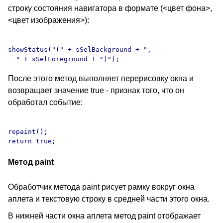
строку состояния навигатора в формате (<цвет фона>,
<цвет изображения>):
showStatus("(" + sSelBackground + ",

После этого метод выполняет перерисовку окна и
возвращает значение true - признак того, что он
обработал событие:
repaint();

Метод paint
Обработчик метода paint рисует рамку вокруг окна
аплета и текстовую строку в средней части этого окна.
В нижней части окна аплета метод paint отображает