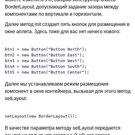
BorderLayout, допускающий задание зазора между
компонентами по вертикали и горизонтали.
Далее метод init создает пять кнопок для размещения в
окне аплета. Здесь тоже для вас нет ничего нового:
btn1 = new Button("Button North");

btn2 = new Button("Button East");

btn3 = new Button("Button West");

btn4 = new Button("Button South");

Далее мы устанавливаем режим размещения
компонент в окне контейнера, вызывая для этого метод
setLayout:
В качестве параметра методу setLayout передается