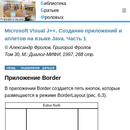
Б
иблиотека
Б
ратьев
Ф
роловых
Microsoft Visual J++. Создание приложений и
аплетов на языке Java. Часть 1
© Александр Фролов, Григорий Фролов
Том 30, М.: Диалог-МИФИ, 1997, 288 стр.
Приложение Border
В приложении Border создается пять кнопок, которые
размещаются в режиме BorderLayout (рис. 6.3).