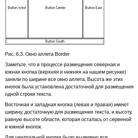
Рис. 6.3. Окно аплета Border
Заметьте, что в процессе размещения северная и
южная кнопка (верхняя и нижняя на нашем рисунке)
заняли по ширине все окно аплета. Высота же этих
кнопок была установлена достаточной для размещения
одной строки текста.
Восточная и западная кнопка (левая и правая) имеют
ширину, достаточную для размещения текста, и высоту,
равную высоте области, которая осталась от сервеной
и южной кнопок.
Для центральной кнопки было выделено все