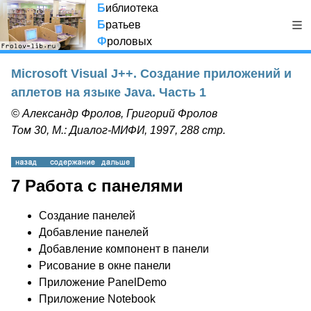
Б
иблиотека
Б
ратьев
Ф
роловых
Microsoft Visual J++. Создание приложений и
аплетов на языке Java. Часть 1
© Александр Фролов, Григорий Фролов
Том 30, М.: Диалог-МИФИ, 1997, 288 стр.
7 Работа с панелями
Создание панелей
Добавление панелей
Добавление компонент в панели
Рисование в окне панели
Приложение PanelDemo
Приложение Notebook