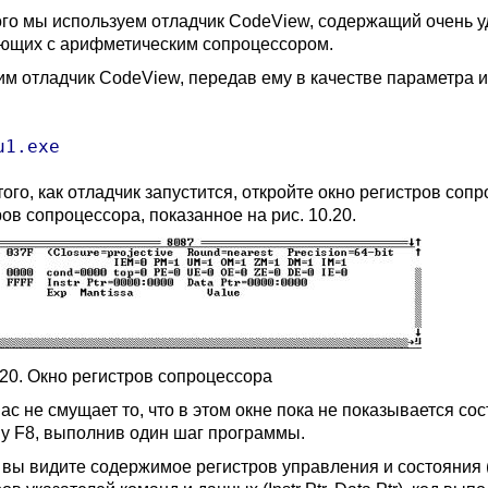
ого мы используем отладчик CodeView, содержащий очень у
ющих с арифметическим сопроцессором.
им отладчик CodeView, передав ему в качестве параметра
ого, как отладчик запустится, откройте окно регистров соп
ов сопроцессора, показанное на рис. 10.20.
.20. Окно регистров сопроцессора
вас не смущает то, что в этом окне пока не показывается с
у F8, выполнив один шаг программы.
вы видите содержимое регистров управления и состояния (cCo