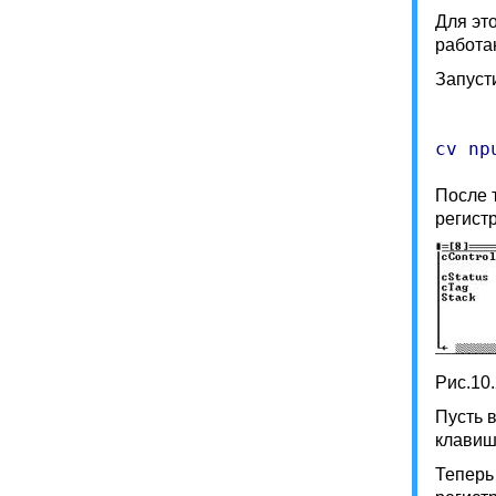
Для эт
работа
Запуст
После т
регистр
Рис.10
Пусть 
клавиш
Теперь 