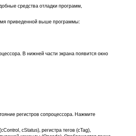
добные средства отладки программ,
 имя приведенной выше программы:
роцессора. В нижней части экрана появится окно
остояние регистров сопроцессора. Нажмите
ntrol, cStatus), регистра тегов (cTag),