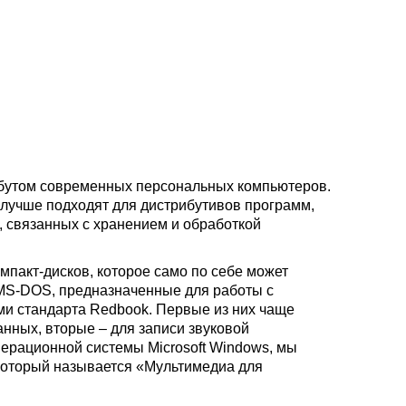
ибутом современных персональных компьютеров.
 лучше подходят для дистрибутивов программ,
 связанных с хранением и обработкой
пакт-дисков, которое само по себе может
 MS-DOS, предназначенные для работы с
ми стандарта Redbook. Первые из них чаще
нных, вторые – для записи звуковой
перационной системы Microsoft Windows, мы
 который называется «Мультимедиа для