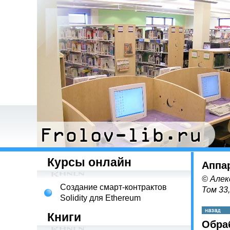
Курсы онлайн
Аппа
© Алек
Создание смарт-контрактов
Том 33
Solidity для Ethereum
Книги
Обра