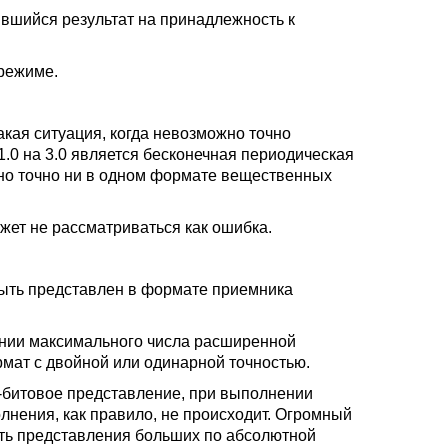
вшийся результат на принадлежность к
режиме.
кая ситуация, когда невозможно точно
1.0 на 3.0 является бесконечная периодическая
ено точно ни в одном формате вещественных
жет не рассматриваться как ошибка.
быть представлен в формате приемника
ении максимального числа расширенной
рмат с двойной или одинарной точностью.
0-битовое представление, при выполнении
лнения, как правило, не происходит. Огромный
сть представления больших по абсолютной