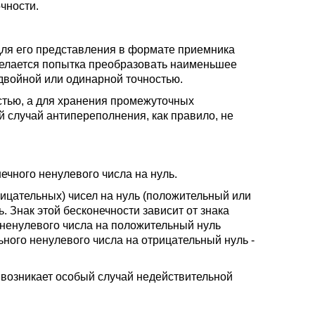
чности.
 для его представления в формате приемника
 делается попытка преобразовать наименьшее
двойной или одинарной точностью.
остью, а для хранения промежуточных
 случай антипереполнения, как правило, не
ечного ненулевого числа на нуль.
ицательных) чисел на нуль (положительный или
. Знак этой бесконечности зависит от знака
 ненулевого числа на положительный нуль
ного ненулевого числа на отрицательный нуль -
 возникает особый случай недействительной