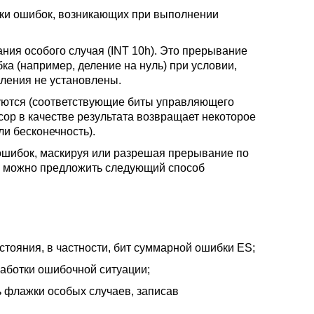
ки ошибок, возникающих при выполнении
ия особого случая (INT 10h). Это прерывание
ка (например, деление на нуль) при условии,
вления не установлены.
уются (соответствующие биты управляющего
сор в качестве результата возвращает некоторое
ли бесконечность).
ошибок, маскируя или разрешая прерывание по
, можно предложить следующий способ
ояния, в частности, бит суммарной ошибки ES;
аботки ошибочной ситуации;
флажки особых случаев, записав