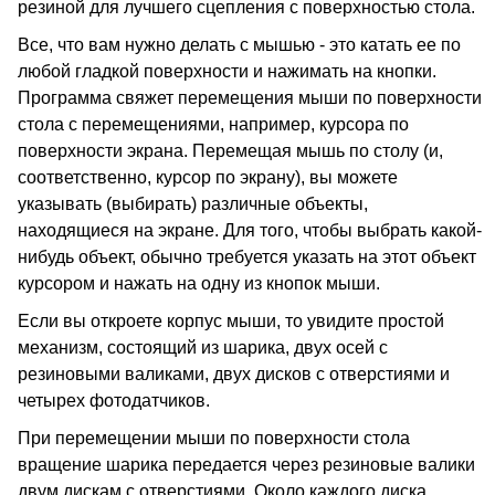
резиной для лучшего сцепления с поверхностью стола.
Все, что вам нужно делать с мышью - это катать ее по
любой гладкой поверхности и нажимать на кнопки.
Программа свяжет перемещения мыши по поверхности
стола с перемещениями, например, курсора по
поверхности экрана. Перемещая мышь по столу (и,
соответственно, курсор по экрану), вы можете
указывать (выбирать) различные объекты,
находящиеся на экране. Для того, чтобы выбрать какой-
нибудь объект, обычно требуется указать на этот объект
курсором и нажать на одну из кнопок мыши.
Если вы откроете корпус мыши, то увидите простой
механизм, состоящий из шарика, двух осей с
резиновыми валиками, двух дисков с отверстиями и
четырех фотодатчиков.
При перемещении мыши по поверхности стола
вращение шарика передается через резиновые валики
двум дискам с отверстиями. Около каждого диска