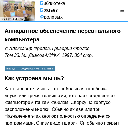
Б
иблиотека
Б
ратьев
Ф
роловых
Аппаратное обеспечение персонального
компьютера
© Александр Фролов, Григорий Фролов
Том 33, М.: Диалог-МИФИ, 1997, 304 стр.
Как устроена мышь?
Как вы знаете, мышь - это небольшая коробочка с
двумя или тремя клавишами, которая соединяется с
компьютером тонким кабелем. Сверху на корпусе
расположены кнопки. Обычно их две или три.
Назначение этих кнопок полностью определяется
программами. Снизу виден шарик. Он обычно покрыт