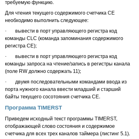
требуемую функцию.
Для чтения текущего содержимого счетчика CE
необходимо выполнить следующее:
· вывести в порт управляющего регистра код
команды CLC (команда запоминания содержимого
регистра CE);
· вывести в порт управляющего регистра код
команды запроса на чтение/запись в регистры канала
(поле RW должно содержать 11);
· двумя последовательными командами ввода из
порта нужного канала ввести младший и старший
байты текущего сосотояния счетчика CE.
Программа TIMERST
Приведем исходный текст программы TIMERST,
отображающей слово состояния и содержимое
счетчика для всех трех каналов таймера (листинг 5.1).