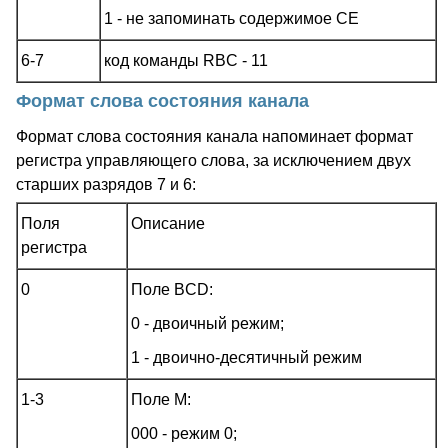
1 - не запоминать содержимое CE
6-7
код команды RBC - 11
Формат слова состояния канала
Формат слова состояния канала напоминает формат
регистра управляющего слова, за исключением двух
старших разрядов 7 и 6:
Поля
Описание
регистра
0
Поле BCD:
0 - двоичный режим;
1 - двоично-десятичный режим
1-3
Поле M:
000 - режим 0;