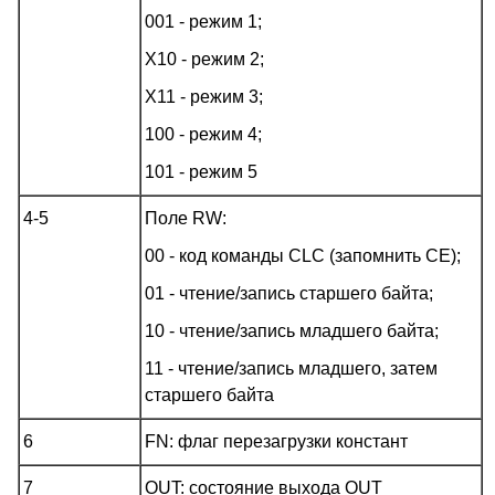
001 - режим 1;
X10 - режим 2;
X11 - режим 3;
100 - режим 4;
101 - режим 5
4-5
Поле RW:
00 - код команды CLC (запомнить CE);
01 - чтение/запись старшего байта;
10 - чтение/запись младшего байта;
11 - чтение/запись младшего, затем
старшего байта
6
FN: флаг перезагрузки констант
7
OUT: состояние выхода OUT