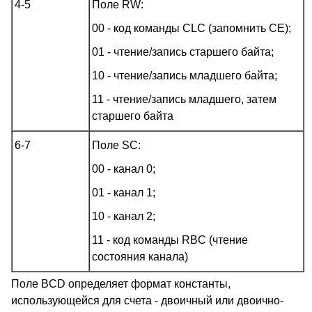
4-5
Поле RW:
00 - код команды CLC (запомнить CE);
01 - чтение/запись старшего байта;
10 - чтение/запись младшего байта;
11 - чтение/запись младшего, затем
старшего байта
6-7
Поле SC:
00 - канал 0;
01 - канал 1;
10 - канал 2;
11 - код команды RBC (чтение
состояния канала)
Поле BCD определяет формат константы,
использующейся для счета - двоичный или двоично-