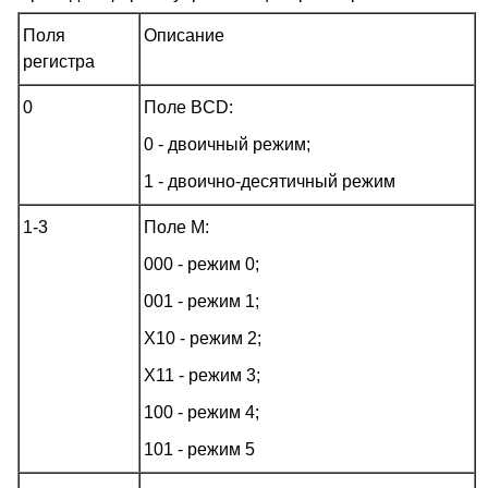
Поля
Описание
регистра
0
Поле BCD:
0 - двоичный режим;
1 - двоично-десятичный режим
1-3
Поле M:
000 - режим 0;
001 - режим 1;
X10 - режим 2;
X11 - режим 3;
100 - режим 4;
101 - режим 5