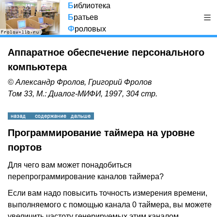
Б
иблиотека
Б
ратьев
Ф
роловых
Аппаратное обеспечение персонального
компьютера
© Александр Фролов, Григорий Фролов
Том 33, М.: Диалог-МИФИ, 1997, 304 стр.
Программирование таймера на уровне
портов
Для чего вам может понадобиться
перепрограммирование каналов таймера?
Если вам надо повысить точность измерения времени,
выполняемого с помощью канала 0 таймера, вы можете
увеличить частоту генерируемых этим каналом