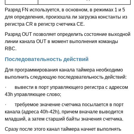
Разряд FN используется, в основном, в режимах 1 и 5
для определения, произошла ли загрузка константы из
регистра CR в регистр счетчика CE.
Разряд OUT позволяет определить состояние выходной
линии канала OUT в момент выполнения команды
RBC.
Последовательность действий
Для программирования канала таймера необходимо
выполнить следующую последовательность действий:
· вывести в порт управляющего регистра с адресом
43h управляющее слово;
· требуемое значение счетчика посылается в порт
канала (адреса 40h-42h), причем вначале выводится
младший, а затем старший байты значения счетчика.
Сразу после этого канал таймера начнет выполнять