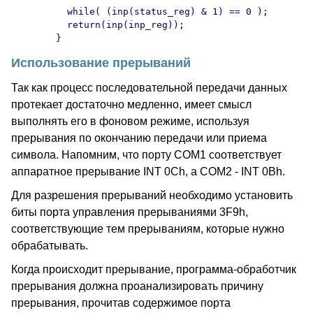
	  while( (inp(status_reg) & 1) == 0 );

	  return(inp(inp_reg));

Использование прерываний
Так как процесс последовательной передачи данных
протекает достаточно медленно, имеет смысл
выполнять его в фоновом режиме, используя
прерывания по окончанию передачи или приема
символа. Напомним, что порту COM1 соответствует
аппаратное прерывание INT 0Ch, а COM2 - INT 0Bh.
Для разрешения прерываний необходимо установить
биты порта управления прерываниями 3F9h,
соответствующие тем прерываниям, которые нужно
обрабатывать.
Когда происходит прерывание, программа-обработчик
прерывания должна проанализировать причину
прерывания, прочитав содержимое порта