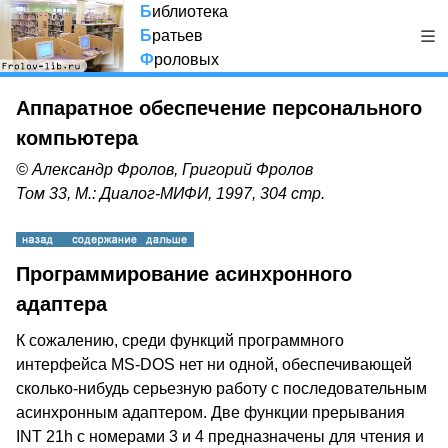
Б
иблиотека
Б
ратьев
Ф
роловых
Аппаратное обеспечение персонального
компьютера
© Александр Фролов, Григорий Фролов
Том 33, М.: Диалог-МИФИ, 1997, 304 стр.
Программирование асинхронного
адаптера
К сожалению, среди функций программного
интерфейса MS-DOS нет ни одной, обеспечивающей
сколько-нибудь серьезную работу с последовательным
асинхронным адаптером. Две функции прерывания
INT 21h с номерами 3 и 4 предназначены для чтения и