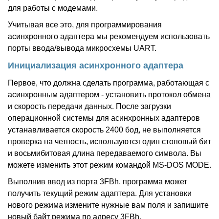
для работы с модемами.
Учитывая все это, для программирования
асинхронного адаптера мы рекомендуем использовать
порты ввода/вывода микросхемы UART.
Инициализация асинхронного адаптера
Первое, что должна сделать программа, работающая с
асинхронным адаптером - установить протокол обмена
и скорость передачи данных. После загрузки
операционной системы для асинхронных адаптеров
устанавливается скорость 2400 бод, не выполняется
проверка на четность, используются один стоповый бит
и восьмибитовая длина передаваемого символа. Вы
можете изменить этот режим командой MS-DOS MODE.
Выполнив ввод из порта 3FBh, программа может
получить текущий режим адаптера. Для установки
нового режима измените нужные вам поля и запишите
новый байт режима по адресу 3FBh.