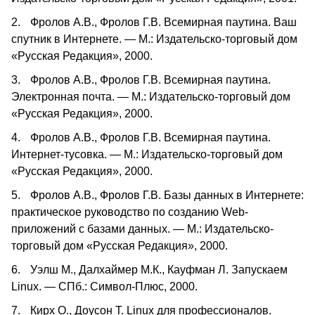
2.
Фролов А.В., Фролов Г.В. Всемирная паутина. Ваш
спутник в Интернете. — М.: Издательско-торговый дом
«Русская Редакция», 2000.
3.
Фролов А.В., Фролов Г.В. Всемирная паутина.
Электронная почта. — М.: Издательско-торговый дом
«Русская Редакция», 2000.
4.
Фролов А.В., Фролов Г.В. Всемирная паутина.
Интернет-тусовка. — М.: Издательско-торговый дом
«Русская Редакция», 2000.
5.
Фролов А.В., Фролов Г.В. Базы данных в Интернете:
практическое руководство по созданию
Web
-
приложений с базами данных. — М.: Издательско-
торговый дом «Русская Редакция», 2000.
6.
Уэлш М., Далхаймер М.К., Кауфман Л. Запускаем
Linux
.
— СПб.: Символ-Плюс, 2000.
7.
Кирх О., Доусон Т.
Linux
для профессионалов.