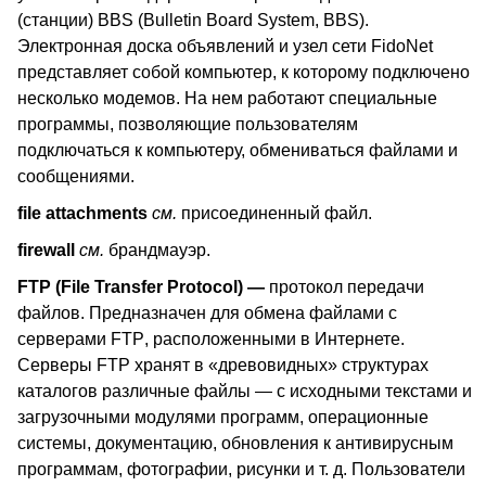
(станции) BBS (Bulletin Board System, BBS).
Электронная доска объявлений и узел сети FidoNet
представляет собой компьютер, к которому подключено
несколько модемов. На нем работают специальные
программы, позволяющие пользователям
подключаться к компьютеру, обмениваться файлами и
сообщениями.
file attachments
см.
присоединенный файл.
firewall
см.
брандмауэр.
FTP
(
File
Transfer
Protocol
)
—
протокол передачи
файлов. Предназначен для обмена файлами с
серверами
FTP
, расположенными в Интернете.
Серверы
FTP
хранят в «древовидных» структурах
каталогов различные файлы — с исходными текстами и
загрузочными модулями программ, операционные
системы, документацию, обновления к антивирусным
программам, фотографии, рисунки и т. д. Пользователи