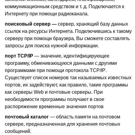
коммуникационным средством и т. д. Подключается к
Интернету при помощи радиоканала.
поисковый сервер —
сервер, хранящий базу данных
ссылок на ресурсы Интернета. Подключившись к такому
серверу при помощи браузера, Вы сможете составлять
запросы для поиска нужной информации.
порт
TCP
/
IP
— значение, идентифицирующее
программу, обменивающуюся данными с другими
программами при помощи протокола
TCP
/
IP
.
Существует список номеров так называемых известных
портов, их задействуют, как правило, такие программы
как серверы
Web
и почтовые серверы. При
необходимости программы получают в свое
распоряжение временные значения портов
почтовый каталог
— область памяти на почтовом
сервере, предназначенная для хранения почтовых
сообщений.