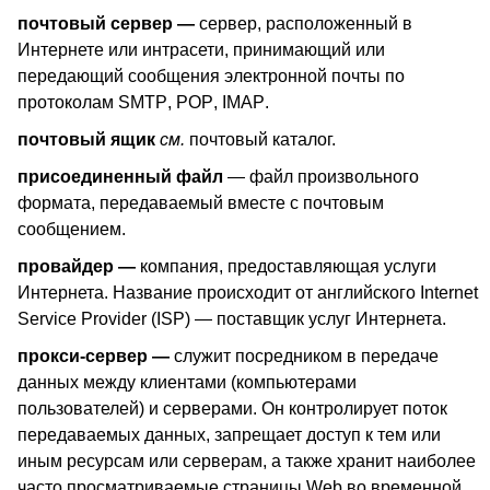
почтовый сервер —
сервер, расположенный в
Интернете или интрасети, принимающий или
передающий сообщения электронной почты по
протоколам
SMTP
,
POP
,
IMAP
.
почтовый ящик
см.
почтовый каталог.
присоединенный файл
— файл произвольного
формата, передаваемый вместе с почтовым
сообщением.
провайдер —
компания, предоставляющая услуги
Интернета. Название происходит от английского
Internet
Service
Provider
(
ISP
) — поставщик услуг Интернета.
прокси-сервер —
служит посредником в передаче
данных между клиентами (компьютерами
пользователей) и серверами. Он контролирует поток
передаваемых данных, запрещает доступ к тем или
иным ресурсам или серверам, а также хранит наиболее
часто просматриваемые страницы
Web
во временной