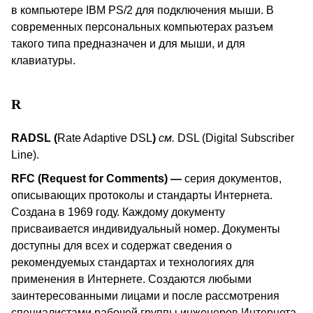
в компьютере
IBM
PS
/2 для подключения мыши. В
современных персональных компьютерах разъем
такого типа предназначен и для мыши, и для
клавиатуры.
R
RADSL (
Rate Adaptive DSL
)
см
.
DSL (Digital Subscriber
Line).
RFC (Request for Comments) —
серия документов
,
описывающих протоколы и стандарты Интернета
.
Создана в 1969 году. Каждому документу
присваивается индивидуальный номер. Документы
доступны для всех и содержат сведения о
рекомендуемых стандартах и технологиях для
применения в Интернете.
C
оздаются любыми
заинтересованными лицами и после рассмотрения
специалистами рабочей группы инженеров Интернета