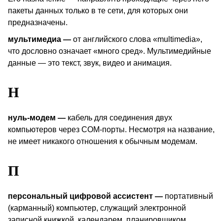
пакеты данных только в те сети, для которых они
предназначены.
мультимедиа —
от английского слова «
multimedia
»,
что дословно означает «много сред». Мультимедийные
данные — это текст, звук, видео и анимация.
Н
нуль-модем —
кабель для соединения двух
компьютеров через
COM
-порты. Несмотря на название,
не имеет никакого отношения к обычным модемам.
П
персональный цифровой ассистент —
портативный
(карманный) компьютер, служащий электронной
записной книжкой, календарем, планировщиком,