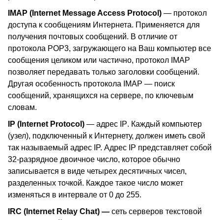
IMAP (Internet Message Access Protocol)
— протокол
доступа к сообщениям Интернета. Применяется для
получения почтовых сообщений. В отличие от
протокола POP3, загружающего на Ваш компьютер все
сообщения целиком или частично, протокол IMAP
позволяет передавать только заголовки сообщений.
Другая особенность протокола
IMAP
— поиск
сообщений, хранящихся на сервере, по ключевым
словам.
IP (Internet Protocol)
— адрес
IP
. Каждый компьютер
(узел), подключенный к Интернету, должен иметь свой
так называемый адрес IP. Адрес IP представляет собой
32-разрядное двоичное число, которое обычно
записывается в виде четырех десятичных чисел,
разделенных точкой. Каждое такое число может
изменяться в интервале от 0 до 255.
IRC
(Internet Relay Chat)
—
сеть серверов текстовой