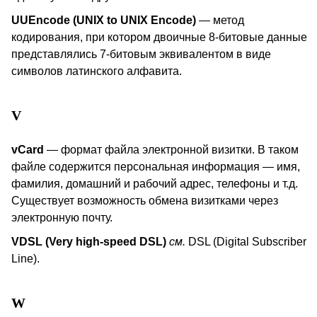
UUEncode (UNIX to UNIX Encode)
— метод
кодирования, при котором двоичные 8-битовые данные
представлялись 7-битовым эквивалентом в виде
символов латинского алфавита.
V
vCard
— формат файла электронной визитки. В таком
файле содержится персональная информация — имя,
фамилия, домашний и рабочий адрес, телефоны и т.д.
Существует возможность обмена визитками через
электронную почту.
VDSL (Very high-speed DSL)
см
.
DSL (Digital Subscriber
Line).
W