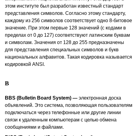
этом институте был разработан известный стандарт
представления символов. Согласно этому стандарту,
каждому из 256 символов соответствует одно 8-битовое
значение. При этом первые 128 значений (с кодами в
пределах от 0 до 127) соответствуют латинским буквам
и символам. Значения от 128 до 255 предназначены
для представления специальных символов и букв
национальных алфавитов. Такая кодировка называется
кодировкой
ANSI
.
B
BBS
(
Bulletin
Board
System
)
—
электронная доска
объявлений. Это система, позволяющая пользователям
подключаться через телефонные или другие линии
связи к удаленным компьютерам с целью обмена
сообщениями и файлами.