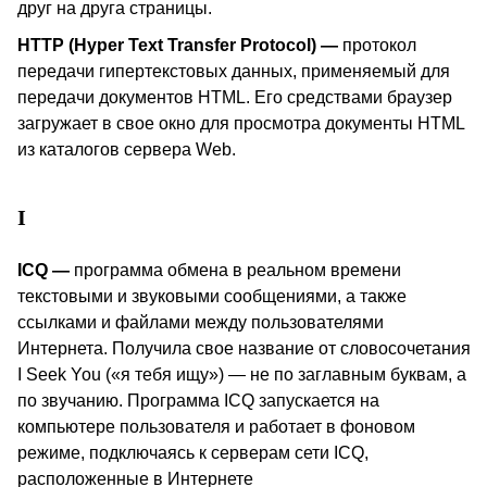
друг на друга страницы.
HTTP
(Hyper Text Transfer Protocol)
—
протокол
передачи гипертекстовых данных, применяемый для
передачи документов
HTML
. Его средствами браузер
загружает в свое окно для просмотра документы
HTML
из каталогов сервера
Web
.
I
ICQ
—
программа обмена в реальном времени
текстовыми и звуковыми сообщениями, а также
ссылками и файлами между пользователями
Интернета. Получила свое название от словосочетания
I
Seek
You
(«я тебя ищу») — не по заглавным буквам, а
по звучанию. Программа
ICQ
запускается на
компьютере пользователя и работает в фоновом
режиме, подключаясь к серверам сети
ICQ
,
расположенные в Интернете