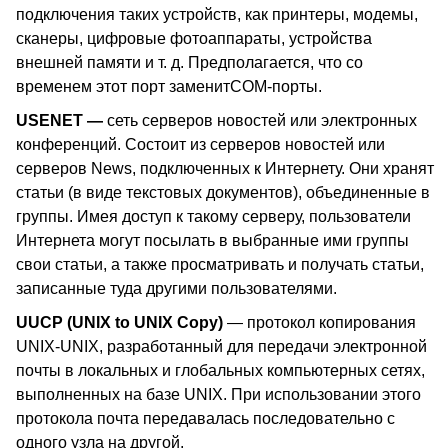
подключения таких устройств, как принтеры, модемы,
сканеры, цифровые фотоаппараты, устройства
внешней памяти и т. д. Предполагается, что со
временем этот порт заменит
COM
-порты.
USENET
—
сеть серверов новостей или электронных
конференций. Состоит из серверов новостей или
серверов
News
, подключенных к Интернету. Они хранят
статьи (в виде текстовых документов), объединенные в
группы. Имея доступ к такому серверу, пользователи
Интернета могут посылать в выбранные ими группы
свои статьи, а также просматривать и получать статьи,
записанные туда другими пользователями.
UUCP
(UNIX to UNIX Copy)
— протокол копирования
UNIX-UNIX, разработанный для передачи электронной
почты в локальных и глобальных компьютерных сетях,
выполненных на базе UNIX. При использовании этого
протокола почта передавалась последовательно с
одного узла на другой.