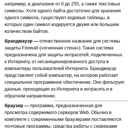
например, в диапазоне от 0 до 255, а также текстовые
символы. Хотя одного байта достаточно для хранения
одного символа, существуют кодовые таблицы, в
которых один символ кодируется двумя или большим
количеством байтов.
брандмауэр —
отечественное название для системы
защиты
Firewall
(«огненная стена»). Такая система
предназначена для защиты интрасетей, подключенных
к Интернету, от несанкционированного доступа в
компьютеры пользователей Интернета. Брандмауэр
представляет собой компьютер, на котором работает
специальное программное обеспечение. Оно фильтрует
данные, проходящие из Интернета в интрасеть и в
обратном направлении
.
браузер
—
программа, предназначенная для
просмотра содержимого серверов
Web
. Обычно в
комплекте с современными браузерами поставляются
почтовые программы, средства работы с серверами