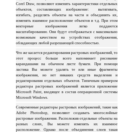
Corel
Draw
, позволяют изменять характеристики отдельных
объектов, составляющих изображение: вытягивать,
изгибать, разделять объекты на части и объединять их,
изменять взаимное расположение объектов и т.д. При этом
векторные изображения легко поддаются
масштабированию. Они будут отображаться с максимально
возможным качеством на устройствах отображения,
обладающих любой разрешающей способностью.
Что же касается редактирования растровых изображений, то
этот процесс больше всего напоминает рисование
карандашами на обычном листе бумаги. При помощи
ластика Вы можете удалять те или иные фрагменты
изображения, но нет никаких средств выделения и
редактирования отдельных объектов. Типичным примером
редактора растровых изображений является приложение
Microsoft
Paint
, входящее в состав операционной системы
Microsoft
Windows
.
Современные редакторы растровых изображений, такие как
Adobe
Photoshop
, позволяют создавать многослойные
растровые изображения. Расположив отдельные объекты на
разных слоях, Вы можете изменять их взаимное
расположение. Однако после объединения слоев такая