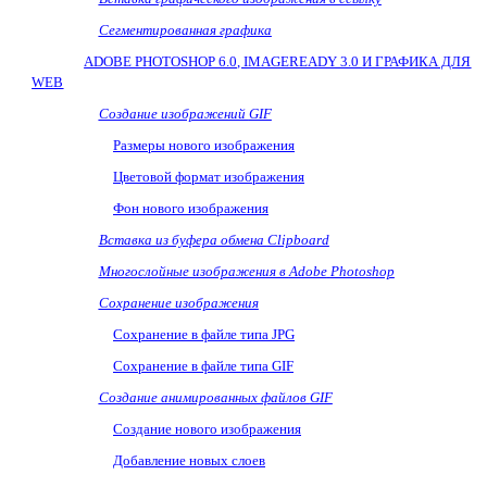
Сегментированная графика
ADOBE PHOTOSHOP 6.0, IMAGEREADY 3.0
И ГРАФИКА ДЛЯ
WEB
Создание изображений
GIF
Размеры нового изображения
Цветовой формат изображения
Фон нового изображения
Вставка из буфера обмена
Clipboard
Многослойные изображения в
Adobe
Photoshop
Сохранение изображения
Сохранение в файле типа
JPG
Сохранение в файле типа
GIF
Создание анимированных файлов
GIF
Создание нового изображения
Добавление новых слоев