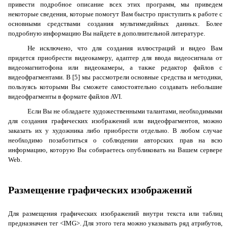
привести подробное описание всех этих программ, мы приведем
некоторые сведения, которые помогут Вам быстро приступить к работе с
основными средствами создания мультимедийных данных. Более
подробную информацию Вы найдете в дополнительной литературе.
Не исключено, что для создания иллюстраций и видео Вам
придется приобрести видеокамеру, адаптер для ввода видеосигнала от
видеомагнитофона или видеокамеры, а также редактор файлов с
видеофрагментами. В [5] мы рассмотрели основные средства и методики,
пользуясь которыми Вы сможете самостоятельно создавать небольшие
видеофрагменты в формате файлов
AVI
.
Если Вы не обладаете художественными талантами, необходимыми
для создания графических изображений или видеофрагментов, можно
заказать их у художника либо приобрести отдельно. В любом случае
необходимо позаботиться о соблюдении авторских прав на всю
информацию, которую Вы собираетесь опубликовать на Вашем сервере
Web
.
Размещение графических изображений
Для размещения графических изображений внутри текста или таблиц
предназначен тег <
IMG
>. Для этого тега можно указывать ряд атрибутов,