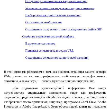
Создание дополнительных кадров анимации
Указание параметров отдельных кадров анимации
Выбор режима проигрывания анимации
Оптимизация изображения
Сохранение полученного многосекционного файла
GIF
Создание сегментированной графики
Выделение сегментов
Привязка сегментов к адресам
URL
Сохранение сегментированного изображения
В этой главе мы расскажем о том, как оживить страницы вашего сервера
Web
, разместив на них графические изображения, видеофрагменты,
анимацию, а также звук,
— словом мультимедийную информацию.
Для подготовки мультимедийной информации Вам могут
потребоваться специальные приложения, такие как графические
редакторы, средства ввода и обработки видео и звука. Для подготовки
изображений часто применяют, например, программы
Corel
Draw
,
Adobe
Photoshop
и
Adobe
ImageReady
. Хотя объем нашей книги не позволяет