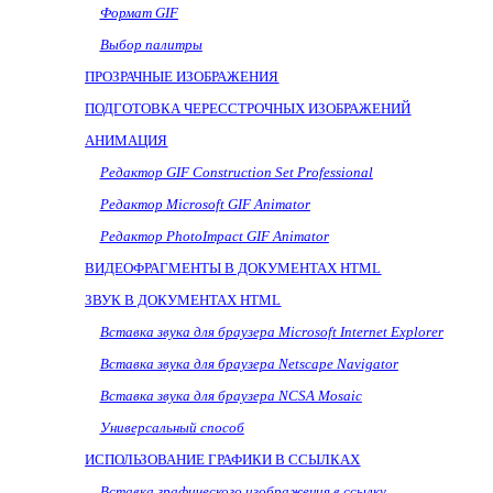
Формат
GIF
Выбор палитры
ПРОЗРАЧНЫЕ ИЗОБРАЖЕНИЯ
ПОДГОТОВКА ЧЕРЕССТРОЧНЫХ ИЗОБРАЖЕНИЙ
АНИМАЦИЯ
Редактор
GIF Construction Set Professional
Редактор
Microsoft GIF Animator
Редактор
PhotoImpact GIF Animator
ВИДЕОФРАГМЕНТЫ В ДОКУМЕНТАХ HTML
ЗВУК В ДОКУМЕНТАХ HTML
Вставка звука для браузера
Microsoft Internet Explorer
Вставка звука для браузера Netscape Navigator
Вставка звука для браузера NCSA Mosaic
Универсальный способ
ИСПОЛЬЗОВАНИЕ ГРАФИКИ В ССЫЛКАХ
Вставка графического изображения в ссылку