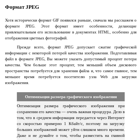
Формат
JPEG
Хотя исторически формат GIF появился раньше, сначала мы расскажем о
формате JPEG. Этот формат имеет особенности, делающие
привлекательным его использование в документах HTML, особенно для
отображения цветных фотографий.
Прежде всего, формат JPEG допускает сжатие графической
информации с некоторой потерей качества изображения. Подготавливая
файл в формате JPEG, Вы можете указать допустимый процент потери
качества. Чем больше этот процент, тем меньший объем дискового
пространства потребуется для хранения файла и, что самое главное, тем
меньшее время потребуется посетителю узла
Web
для загрузки
изображения.
Оптимизация размера графического изображения
Оптимизация размера графического изображения при
сохранении его качества
— очень важная процедура. Дело в
том, что в среднем информация передается через Интернет
со скоростью примерно 1 Кбайт/с, поэтому на загрузку
больших изображений может уйти слишком много времени.
Даже и не думайте о том, чтобы разместить на главной