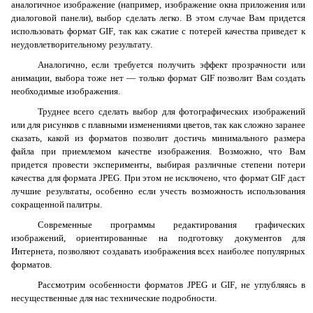
аналогичное изображение (например, изображение окна приложения или
диалоговой панели), выбор сделать легко. В этом случае Вам придется
использовать формат
GIF
, так как сжатие с потерей качества приведет к
неудовлетворительному результату.
Аналогично, если требуется получить эффект прозрачности или
анимации, выбора тоже нет — только формат
GIF
позволит Вам создать
необходимые изображения.
Труднее всего сделать выбор для фотографических изображений
или для рисунков с плавными изменениями цветов, так как сложно заранее
сказать, какой из форматов позволит достичь минимального размера
файла при приемлемом качестве изображения. Возможно, что Вам
придется провести эксперименты, выбирая различные степени потери
качества для формата
JPEG
. При этом не исключено, что формат
GIF
даст
лучшие результаты, особенно если учесть возможность использования
сокращенной палитры.
Современные программы редактирования графических
изображений, ориентированные на подготовку документов для
Интернета, позволяют создавать изображения всех наиболее популярных
форматов.
Рассмотрим особенности форматов
JPEG
и
GIF
, не углубляясь в
несущественные для нас технические подробности.