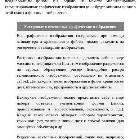
неоднородным фоном. Вы, однако, не можете масштабировать
сегментированные графические изображения (они будут описаны позже в
этой главе) и фоновые изображения.
Растровые и векторные графические изображения
Все графические изображения, создаваемые при помощи
компьютера и хранящиеся в файлах, можно разделить на
растровые
и
векторные
изображения.
Растровые изображения можно представить себе в виде
массива точек (пикселов) При этом изображение разделяется
на строки, образующие
растр
(наподобие растра
телевизионного изображения, состоящего из отдельных
строк). Для каждой точки изображения в файле хранится ее
цвет, интенсивность, прозрачность и другие атрибуты.
Векторные изображения можно представить себе в виде
набора объектов элементарной формы (линии,
прямоугольники и многоугольники, окружности, и т.д.).
Каждый такой объект обладает набором характеристик,
таких как цвет, толщина линии, цвет и способ заливки (для
замкнутых объектов) и др.
Редакторы векторных изображений, такие как, например,