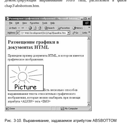
демонстрирующий выравнивание этого типа, расположен в файле
chap3\absbottom.htm.
Рис. 3-10. Выравнивание, задаваемое атрибутом
ABSBOTTOM