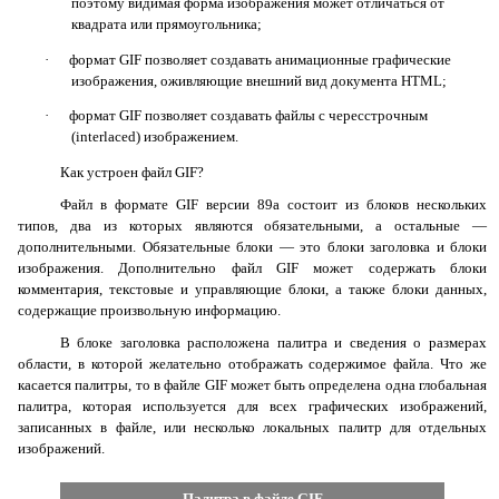
поэтому видимая форма изображения может отличаться от
квадрата или прямоугольника;
·
формат GIF позволяет создавать анимационные графические
изображения, оживляющие внешний вид документа HTML;
·
формат GIF позволяет создавать файлы с чересстрочным
(interlaced) изображением.
Как устроен файл GIF?
Файл в формате GIF версии 89a состоит из блоков нескольких
типов, два из которых являются обязательными, а остальные —
дополнительными. Обязательные блоки — это блоки заголовка и блоки
изображения. Дополнительно файл GIF может содержать блоки
комментария, текстовые и управляющие блоки, а также блоки данных,
содержащие произвольную информацию.
В блоке заголовка расположена палитра и сведения о размерах
области, в которой желательно отображать содержимое файла. Что же
касается палитры, то в файле GIF может быть определена одна глобальная
палитра, которая используется для всех графических изображений,
записанных в файле, или несколько локальных палитр для отдельных
изображений.
Палитра в файле
GIF