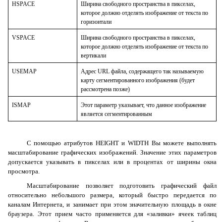
HSPACE
Ширина свободного пространства в пикселах,
которое должно отделять изображение от текста по
горизонтали
VSPACE
Ширина свободного пространства в пикселах,
которое должно отделять изображение от текста по
вертикали
USEMAP
Адрес URL файла, содержащего так называемую
карту сегментированного изображения (будет
рассмотрена позже)
ISMAP
Этот параметр указывает, что данное изображение
является сегментированным
С помощью атрибутов HEIGHT и WIDTH Вы можете выполнять
масштабирование графических изображений. Значение этих параметров
допускается указывать в пикселах или в процентах от ширины окна
просмотра.
Масштабирование позволяет подготовить графический файл
относительно небольшого размера, который быстро передается по
каналам Интернета, и занимает при этом значительную площадь в окне
браузера. Этот прием часто применяется для «заливки» ячеек таблиц