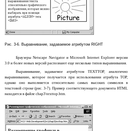
Рис. 3-6. Выравнивание, задаваемое атрибутом
RIGHT
Браузеры Netscape Navigator и Microsoft Internet Explorer версии
3.0 и более новых версий распознают еще несколько типов выравнивания.
Выравнивание, задаваемое атрибутом TEXTTOP, аналогично
выравниванию, которое получается при использовании атрибута TOP,
однако оно выполняется относительно самых высоких символов в
текстовой строке (рис. 3-7). Пример соответствующего документа HTML
находится в файле chap3\texttop.htm.