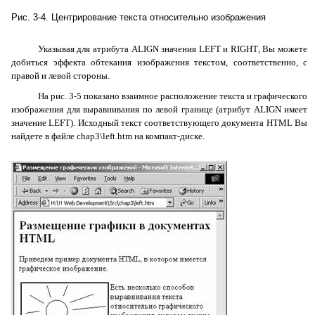
Рис. 3-4. Центрирование текста относительно изображения
Указывая для атрибута
ALIGN
значения
LEFT
и
RIGHT
, Вы можете
добиться эффекта обтекания изображения текстом, соответственно, с
правой и левой стороны.
На рис. 3-5 показано взаимное расположение текста и графического
изображения для выравнивания по левой границе (атрибут
ALIGN
имеет
значение
LEFT
). Исходный текст соответствующего документа
HTML
Вы
найдете в файле chap3\
left
.
htm
на компакт-диске.