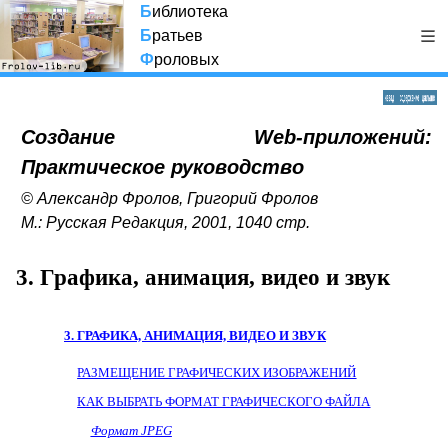
Б
иблиотека
Б
ратьев
Ф
роловых
Создание Web-приложений:
Практическое руководство
© Александр Фролов, Григорий Фролов
М.: Русская Редакция, 2001, 1040 стр.
3. Графика, анимация, видео и звук
3. ГРАФИКА, АНИМАЦИЯ, ВИДЕО И ЗВУК
РАЗМЕЩЕНИЕ ГРАФИЧЕСКИХ ИЗОБРАЖЕНИЙ
КАК ВЫБРАТЬ ФОРМАТ ГРАФИЧЕСКОГО ФАЙЛА
Формат
JPEG