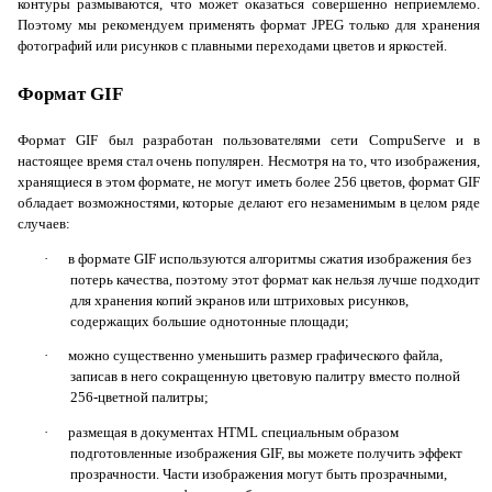
контуры размываются, что может оказаться совершенно неприемлемо.
Поэтому мы рекомендуем применять формат JPEG только для хранения
фотографий или рисунков с плавными переходами цветов и яркостей.
Формат
GIF
Формат GIF был разработан пользователями сети CompuServe и в
настоящее время стал очень популярен. Несмотря на то, что изображения,
хранящиеся в этом формате, не могут иметь более 256 цветов, формат GIF
обладает возможностями, которые делают его незаменимым в целом ряде
случаев:
·
в формате GIF используются алгоритмы сжатия изображения без
потерь качества, поэтому этот формат как нельзя лучше подходит
для хранения копий экранов или штриховых рисунков,
содержащих большие однотонные площади;
·
можно существенно уменьшить размер графического файла,
записав в него сокращенную цветовую палитру вместо полной
256-цветной палитры;
·
размещая в документах HTML специальным образом
подготовленные изображения GIF, вы можете получить эффект
прозрачности. Части изображения могут быть прозрачными,