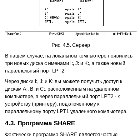
Рис. 4.5. Сервер
В нашем случае, на локальном компьютере появились
три новых диска с именами I:, J: и K:, а также новый
параллельный порт LPT2.
Через диски I:, J: и K: вы можете получить доступ к
дискам A:, B: и C:, расположенным на удаленном
компьютере, а через параллельный порт LPT2 - к
устройству (принтеру), подключенному к
параллельному порту LPT1 удаленного компьютера.
4.3.
Программа SHARE
Фактически программа SHARE является частью