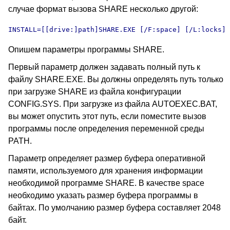
случае формат вызова SHARE несколько другой:
INSTALL=[[drive:]path]SHARE.EXE [/F:space] [/L:locks]
Опишем параметры программы SHARE.
Первый параметр должен задавать полный путь к
файлу SHARE.EXE. Вы должны определять путь только
при загрузке SHARE из файла конфигурации
CONFIG.SYS. При загрузке из файла AUTOEXEC.BAT,
вы может опустить этот путь, если поместите вызов
программы после определения переменной среды
PATH.
Параметр определяет размер буфера оперативной
памяти, используемого для хранения информации
необходимой программе SHARE. В качестве space
необходимо указать размер буфера программы в
байтах. По умолчанию размер буфера составляет 2048
байт.