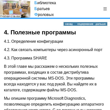
Б
иблиотека
Б
ратьев
Ф
роловых
4. Полезные программы
4.1. Определение конфигурации
4.2. Как связать компьютеры через асинхронный порт
4.3. Программа SHARE
В этой главе мы расскажем о нескольких полезных
программах, входящих в состав дистрибутива
операционной системы MS-DOS. Эти программы
всегда находятся у вас под рукой. Вы найдете их в
каталоге, содержащем файлы MS-DOS.
Мы опишем программу Microsoft Diagnostics,
позволяющую определить конфигурацию аппаратного