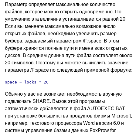
Параметр определяет максимальное количество
файлов, которое можно открыть одновременно. По
умолчанию эта величина устанавливается равной 20.
Если вы меняете максимально возможное число
открытых файлов, необходимо увеличить размер
буфера, задаваемый параметром /F:space. В этом
буфере хранятся полные пути и имена всех открытых
дисков. В среднем длинна пути файла составляет около
20 символов. Поэтому вы можете вычислить значение
параметра /F:space по следующей примерной формуле:
space = locks * 20
Обычно у вас не возникает необходимость вручную
подключать SHARE. Вызов этой программы
автоматически добавляется в файл AUTOEXEC.BAT
при установке большинства продуктов фирмы Microsoft,
например, текстового процессора Word версии 6.0 и
системы управления базами данных FoxProw for