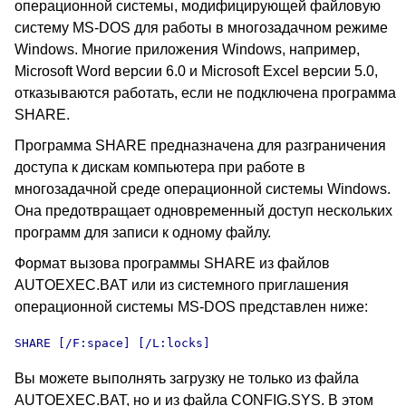
операционной системы, модифицирующей файловую
систему MS-DOS для работы в многозадачном режиме
Windows. Многие приложения Windows, например,
Microsoft Word версии 6.0 и Microsoft Excel версии 5.0,
отказываются работать, если не подключена программа
SHARE.
Программа SHARE предназначена для разграничения
доступа к дискам компьютера при работе в
многозадачной среде операционной системы Windows.
Она предотвращает одновременный доступ нескольких
программ для записи к одному файлу.
Формат вызова программы SHARE из файлов
AUTOEXEC.BAT или из системного приглашения
операционной системы MS-DOS представлен ниже:
SHARE [/F:space] [/L:locks]
Вы можете выполнять загрузку не только из файла
AUTOEXEC.BAT, но и из файла CONFIG.SYS. В этом