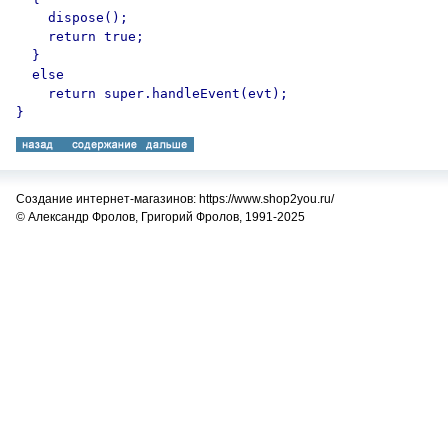
    dispose();

    return true;

  }

  else

    return super.handleEvent(evt);

Создание интернет-магазинов: https://www.shop2you.ru/
© Александр Фролов, Григорий Фролов, 1991-2025