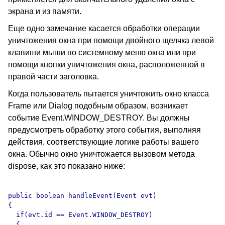
экрана и из памяти.
Еще одно замечание касается обработки операции
уничтожения окна при помощи двойного щелчка левой
клавиши мыши по системному меню окна или при
помощи кнопки уничтожения окна, расположенной в
правой части заголовка.
Когда пользователь пытается уничтожить окно класса
Frame или Dialog подобным образом, возникает
событие Event.WINDOW_DESTROY. Вы должны
предусмотреть обработку этого события, выполняя
действия, соответствующие логике работы вашего
окна. Обычно окно уничтожается вызовом метода
dispose, как это показано ниже:
public boolean handleEvent(Event evt)

{

  if(evt.id == Event.WINDOW_DESTROY)

  {
