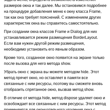
размеров окна и так далее. Мы остановимся подробнее
на процедуре добавления меню к окну класса Frame,
так как она требует пояснений. С изменением других
характеристик окна вы справитесь самостоятельно.
При создании окна классов Frame и Dialog для них
устанавливается режим размещения BorderLayout.
Если вам нужен другой режим размещения,
необходимо установить его явным образом.
Кроме того, созданное окно появится на экране только
после вызова для него метода show.
Убрать окно с экрана вы можете методом hide. Этот
метод прячет окно, но оставляет в памяти все
связанные с ним ресурсы, поэтому вы сможете вновь
отобразить спрятанное окно, вызвав метод show.
В отличие от метода hide, метод dispose удаляет окно и
освобождает все связанные с ним ресурсы. Этот метод
применяется для окончательного удаления окна с