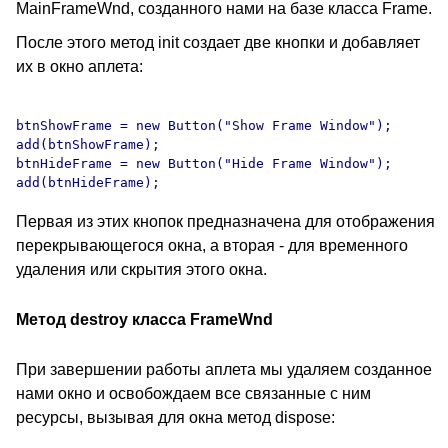
MainFrameWnd, созданного нами на базе класса Frame.
После этого метод init создает две кнопки и добавляет
их в окно аплета:
btnShowFrame = new Button("Show Frame Window");

add(btnShowFrame);

btnHideFrame = new Button("Hide Frame Window");

Первая из этих кнопок предназначена для отображения
перекрывающегося окна, а вторая - для временного
удаления или скрытия этого окна.
Метод destroy класса FrameWnd
При завершении работы аплета мы удаляем созданное
нами окно и освобождаем все связанные с ним
ресурсы, вызывая для окна метод dispose: