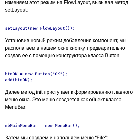
изменяем этот режим на FlowLayout, вызывая метод
setLayout:
Установив новый режим добавления компонент, мы
располагаем в нашем окне кнопку, предварительно
создав ее с помощью конструктора класса Button:
btnOK = new Button("OK");

Далее метод init приступает к формированию главного
меню окна. Это меню создается как объект класса
MenuBar:
Затем мы создаем и наполняем меню “File”: