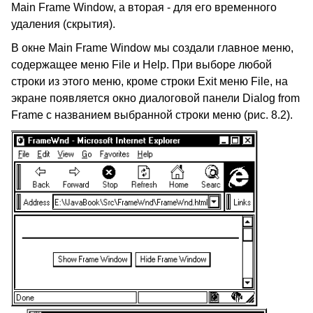
Main Frame Window, а вторая - для его временного
удаления (скрытия).
В окне Main Frame Window мы создали главное меню,
содержащее меню File и Help. При выборе любой
строки из этого меню, кроме строки Exit меню File, на
экране появляется окно диалоговой панели Dialog from
Frame с названием выбранной строки меню (рис. 8.2).