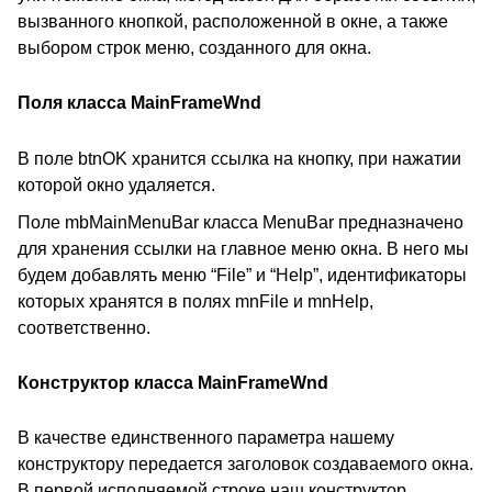
вызванного кнопкой, расположенной в окне, а также
выбором строк меню, созданного для окна.
Поля класса MainFrameWnd
В поле btnOK хранится ссылка на кнопку, при нажатии
которой окно удаляется.
Поле mbMainMenuBar класса MenuBar предназначено
для хранения ссылки на главное меню окна. В него мы
будем добавлять меню “File” и “Help”, идентификаторы
которых хранятся в полях mnFile и mnHelp,
соответственно.
Конструктор класса MainFrameWnd
В качестве единственного параметра нашему
конструктору передается заголовок создаваемого окна.
В первой исполняемой строке наш конструктор