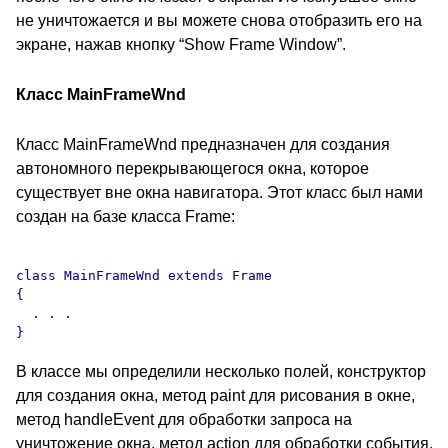
не уничтожается и вы можете снова отобразить его на
экране, нажав кнопку “Show Frame Window”.
Класс MainFrameWnd
Класс MainFrameWnd предназначен для создания
автономного перекрывающегося окна, которое
существует вне окна навигатора. Этот класс был нами
создан на базе класса Frame:
class MainFrameWnd extends Frame

{

  . . .

В классе мы определили несколько полей, конструктор
для создания окна, метод paint для рисования в окне,
метод handleEvent для обработки запроса на
уничтожение окна, метод action для обработки события,