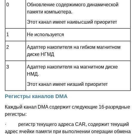
0
Обновление содержимого динамической
памяти компьютера.
Этот канал имеет наивысший приоритет
1
Не используется
2
Адаптер накопителя на гибком магнитном
диске НГМД
3
Адаптер накопителя на магнитном диске
НМД.
Этот канал имеет низший приоритет
Регистры каналов DMA
Каждый канал DMA содержит следующие 16-разрядные
регистры:
· регистр текущего адреса CAR, содержит текущий
адрес ячейки памяти при выполнении операции обмена