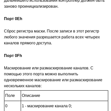
дальнейшего использования контроллер должен быть
заново проинициализирован.
Порт 0Eh
Сброс регистра маски. После записи в этот регистр
любого значения разрешается работа всех четырех
каналов прямого доступа.
Порт 0Fh
Маскирование или размаскирование каналов. С
помощью этого порта можно выполнить
одновременное маскирование или размаскирование
нескольких каналов:
Поле
Описание
0
1 - маскирование канала 0;