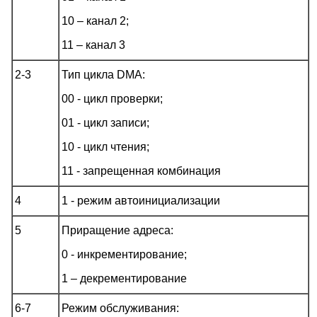
10 – канал 2;
11 – канал 3
2-3
Тип цикла DMA:
00 - цикл проверки;
01 - цикл записи;
10 - цикл чтения;
11 - запрещенная комбинация
4
1 - режим автоинициализации
5
Приращение адреса:
0 - инкрементирование;
1 – декрементирование
6-7
Режим обслуживания: