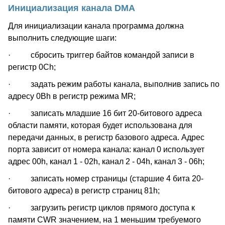
Инициализация канала DMA
Для инициализации канала программа должна
выполнить следующие шаги:
· сбросить триггер байтов командой записи в
регистр 0Ch;
· задать режим работы канала, выполнив запись по
адресу 0Bh в регистр режима MR;
· записать младшие 16 бит 20-битового адреса
области памяти, которая будет использована для
передачи данных, в регистр базового адреса. Адрес
порта зависит от номера канала: канал 0 использует
адрес 00h, канал 1 - 02h, канал 2 - 04h, канал 3 - 06h;
· записать номер страницы (старшие 4 бита 20-
битового адреса) в регистр страниц 81h;
· загрузить регистр циклов прямого доступа к
памяти CWR значением, на 1 меньшим требуемого