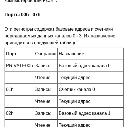
компьютеров IBM PC/XT.
Порты 00h - 07h
Эти регистры содержат базовые адреса и счетчики
передаваемых данных каналов 0 - 3. Их назначение
приводится в следующей таблице:
Порт
Операция
Назначение
PRIVATE00h
Запись:
Базовый адрес канала 0
Чтение:
Текущий адрес
01h
Запись:
Счетчик канала 0
Чтение:
Текущий адрес
02h
Запись:
Базовый адрес канала 1
Чтение:
Текущий адрес