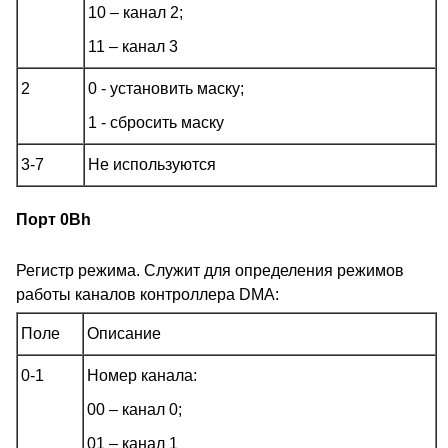
10 – канал 2;
11 – канал 3
2
0 - установить маску;
1 - сбросить маску
3-7
Не используются
Порт 0Bh
Регистр режима. Служит для определения режимов
работы каналов контроллера DMA:
Поле
Описание
0-1
Номер канала:
00 – канал 0;
01 – канал 1