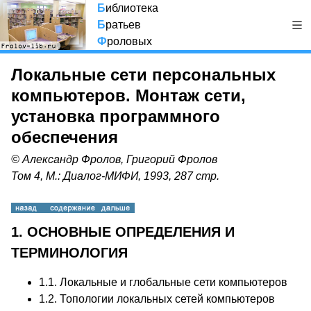
Б
иблиотека
Б
ратьев
Ф
роловых
Локальные сети персональных
компьютеров. Монтаж сети,
установка программного
обеспечения
© Александр Фролов, Григорий Фролов
Том 4, М.: Диалог-МИФИ, 1993, 287 стр.
1. ОСНОВНЫЕ ОПРЕДЕЛЕНИЯ И
ТЕРМИНОЛОГИЯ
1.1.
Локальные и глобальные сети компьютеров
1.2.
Топологии локальных сетей компьютеров